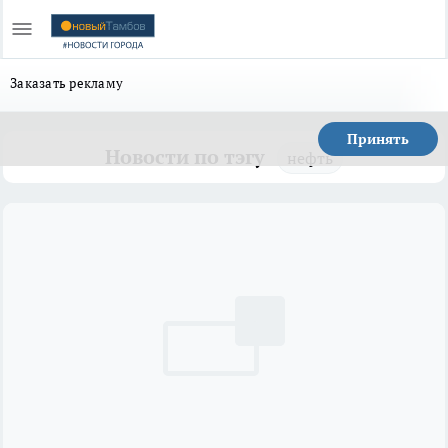
Заказать рекламу
Принять
Новости по тэгу
нефть