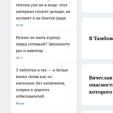
теплиц уже не в моде: этот
материал служит дольше, не
мутнеет и не боится града
03:06
Нужно ли мыть курицу
В Тамбов
перед готовкой? Запомните
раз и навсегда
00:11
3 таблетки в таз — и белые
носки снова как из
Вячеслав
магазина: без кипячения,
опасност
хлорки и дорогих
которого
отбеливателей
Вчера