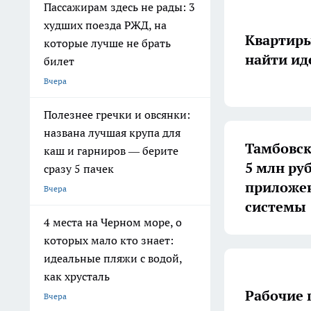
Пассажирам здесь не рады: 3
худших поезда РЖД, на
Квартиры
которые лучше не брать
найти ид
билет
Вчера
Полезнее гречки и овсянки:
названа лучшая крупа для
Тамбовск
каш и гарниров — берите
5 млн ру
сразу 5 пачек
приложением отечествен
Вчера
системы
4 места на Черном море, о
которых мало кто знает:
идеальные пляжи с водой,
как хрусталь
Рабочие 
Вчера