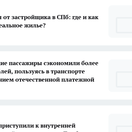
 от застройщика в СПб: где и как
еальное жилье?
ие пассажиры сэкономили более
блей, пользуясь в транспорте
ной платежной
приступили к внутренней