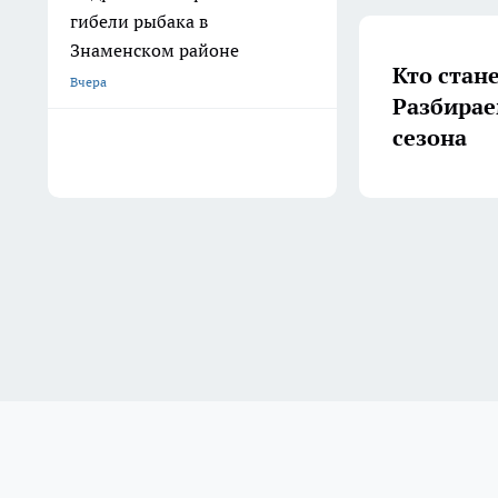
гибели рыбака в
Знаменском районе
Кто стан
Вчера
Разбирае
сезона