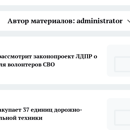
Автор материалов: administrator
рассмотрит законопроект ЛДПР о
для волонтеров СВО
акупает 37 единиц дорожно-
льной техники