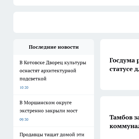
Последние новости
Госдума 
В Котовске Дворец культуры
статусе 
оснастят архитектурной
подсветкой
10:20
В Моршанском округе
экстренно закрыли мост
Тамбов з
09:30
коммуна
Продавцы тащат домой эти