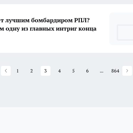
ет лучшим бомбардиром РПЛ?
м одну из главных интриг конца
1
2
3
4
5
6
...
864