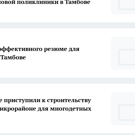
новой поликлиники в Тамбове
эффективного резюме для
 Тамбове
е приступили к строительству
микрорайоне для многодетных