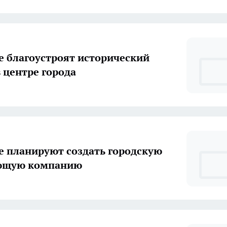
е благоустроят исторический
в центре города
е планируют создать городскую
ющую компанию