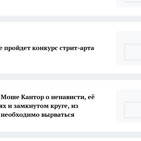
е пройдет конкурс стрит-арта
 Моше Кантор о ненависти, её
ях и замкнутом круге, из
 необходимо вырваться