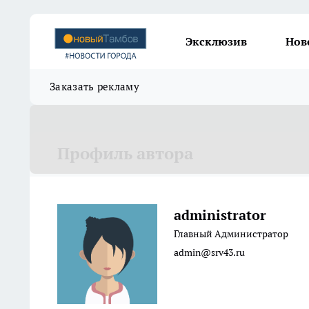
Эксклюзив
Нов
Заказать рекламу
Профиль автора
administrator
Главный Администратор
admin@srv43.ru