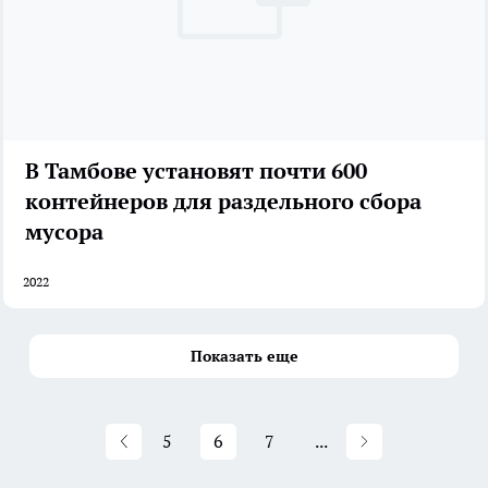
В Тамбове установят почти 600
контейнеров для раздельного сбора
мусора
2022
Показать еще
5
6
7
...