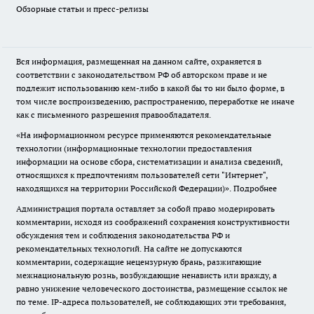
Обзорные статьи и пресс-релизы
Вся информация, размещенная на данном сайте, охраняется в
соответствии с законодательством РФ об авторском праве и не
подлежит использованию кем-либо в какой бы то ни было форме, в
том числе воспроизведению, распространению, переработке не иначе
как с письменного разрешения правообладателя.
«На информационном ресурсе применяются рекомендательные
технологии (информационные технологии предоставления
информации на основе сбора, систематизации и анализа сведений,
относящихся к предпочтениям пользователей сети "Интернет",
находящихся на территории Российской Федерации)».
Подробнее
Администрация портала оставляет за собой право модерировать
комментарии, исходя из соображений сохранения конструктивности
обсуждения тем и соблюдения законодательства РФ и
рекомендательных технологий. На сайте не допускаются
комментарии, содержащие нецензурную брань, разжигающие
межнациональную рознь, возбуждающие ненависть или вражду, а
равно унижение человеческого достоинства, размещение ссылок не
по теме. IP-адреса пользователей, не соблюдающих эти требования,