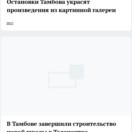
Остановки Тамбова украсят
произведения из картинной галереи
2022
В Тамбове завершили строительство
новой школы в Телецентре