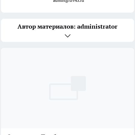
admin@srv43.ru
Автор материалов: administrator