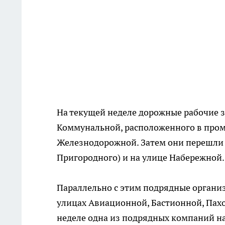
На текущей неделе дорожные рабочие 
Коммунальной, расположенного в пром
Железнодорожной. Затем они перешли к
Пригородного) и на улице Набережной.
Параллельно с этим подрядные органи
улицах Авиационной, Бастионной, Пахо
неделе одна из подрядных компаний на