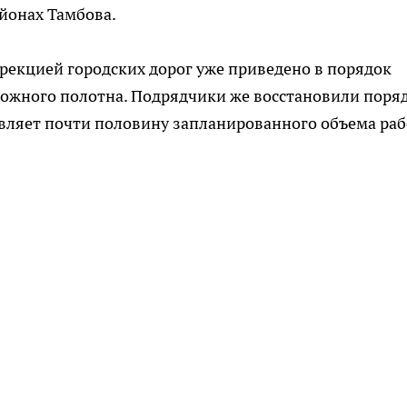
йонах Тамбова.
рекцией городских дорог уже приведено в порядок
рожного полотна. Подрядчики же восстановили поря
тавляет почти половину запланированного объема раб