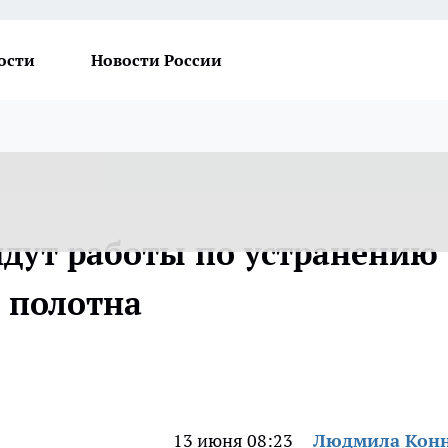
ости
Новости России
идут работы по устранению
 полотна
13 июня 08:23
Людмила Кон