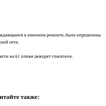
нуждающиеся в ямочном ремонте, были определены
ной сети.
ласти на 61 пляже дежурят спасатели.
итайте также: