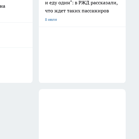
и еду один": в РЖД рассказали,
на
что ждет таких пассажиров
8 июля