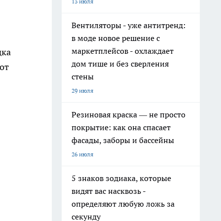
13 июля
Вентиляторы - уже антитренд:
в моде новое решение с
маркетплейсов - охлаждает
дка
дом тише и без сверления
от
стены
29 июля
Резиновая краска — не просто
покрытие: как она спасает
фасады, заборы и бассейны
26 июля
5 знаков зодиака, которые
видят вас насквозь -
определяют любую ложь за
секунду