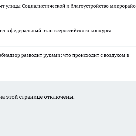
нт улицы Социалистической и благоустройство микрорайо
л в федеральный этап всероссийского конкурса
ебнадзор разводит руками: что происходит с воздухом в
а этой странице отключены.