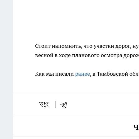
Стоит напомнить, что участки дорог, 
весной в ходе планового осмотра дорож
Как мы писали
ранее
, в Тамбовской об
Ч