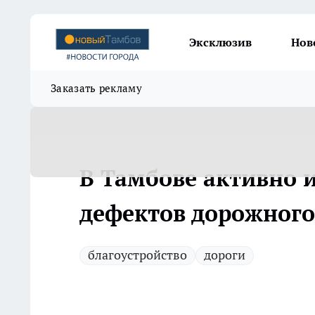
Эксклюзив
Нов
Заказать рекламу
В Тамбове активно 
дефектов дорожного
благоустройство
дороги