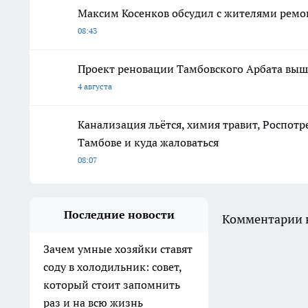
Максим Косенков обсудил с жителями ремо
08:43
Проект реновации Тамбовского Арбата выше
4 августа
Канализация льётся, химия травит, Роспотр
Тамбове и куда жаловаться
08:07
Последние новости
Комментарии н
Зачем умные хозяйки ставят
соду в холодильник: совет,
который стоит запомнить
раз и на всю жизнь