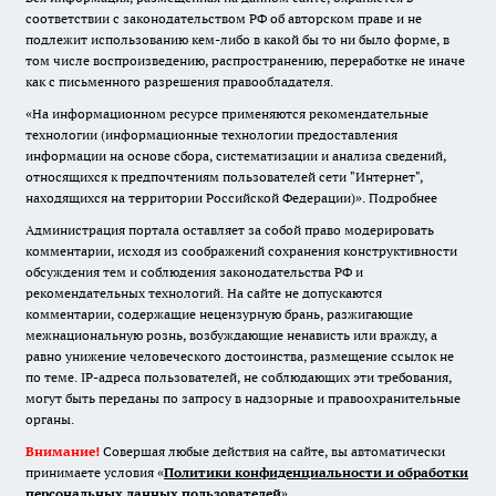
соответствии с законодательством РФ об авторском праве и не
подлежит использованию кем-либо в какой бы то ни было форме, в
том числе воспроизведению, распространению, переработке не иначе
как с письменного разрешения правообладателя.
«На информационном ресурсе применяются рекомендательные
технологии (информационные технологии предоставления
информации на основе сбора, систематизации и анализа сведений,
относящихся к предпочтениям пользователей сети "Интернет",
находящихся на территории Российской Федерации)».
Подробнее
Администрация портала оставляет за собой право модерировать
комментарии, исходя из соображений сохранения конструктивности
обсуждения тем и соблюдения законодательства РФ и
рекомендательных технологий. На сайте не допускаются
комментарии, содержащие нецензурную брань, разжигающие
межнациональную рознь, возбуждающие ненависть или вражду, а
равно унижение человеческого достоинства, размещение ссылок не
по теме. IP-адреса пользователей, не соблюдающих эти требования,
могут быть переданы по запросу в надзорные и правоохранительные
органы.
Внимание!
Совершая любые действия на сайте, вы автоматически
принимаете условия «
Политики конфиденциальности и обработки
персональных данных пользователей
»