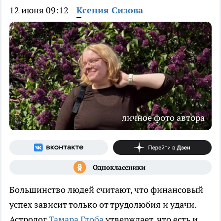
12 июня 09:12
Ксения Сизова
личное фото автора
Большинство людей считают, что финансовый
успех зависит только от трудолюбия и удачи.
Астролог
Тамара Глоба
утверждает, что есть и