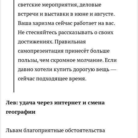
светские мероприятия, деловые
встречи и выставки в июне и августе.
Ваша харизма сейчас работает на вас.
Не стесняйтесь рассказывать о своих
достижениях. Правильная
самопрезентация принесёт больше
пользы, чем скромное молчание. Если
давно хотели купить дорогую вещь —
сейчас подходящее время.
Лев: удача через интернет и смена
географии
Львам благоприятные обстоятельства