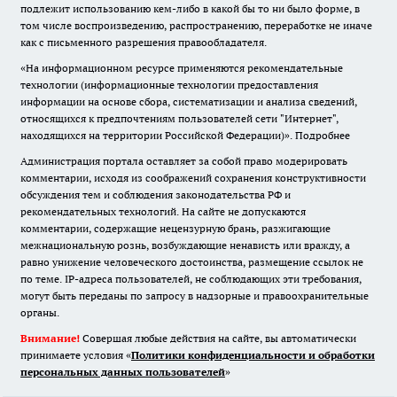
подлежит использованию кем-либо в какой бы то ни было форме, в
том числе воспроизведению, распространению, переработке не иначе
как с письменного разрешения правообладателя.
«На информационном ресурсе применяются рекомендательные
технологии (информационные технологии предоставления
информации на основе сбора, систематизации и анализа сведений,
относящихся к предпочтениям пользователей сети "Интернет",
находящихся на территории Российской Федерации)».
Подробнее
Администрация портала оставляет за собой право модерировать
комментарии, исходя из соображений сохранения конструктивности
обсуждения тем и соблюдения законодательства РФ и
рекомендательных технологий. На сайте не допускаются
комментарии, содержащие нецензурную брань, разжигающие
межнациональную рознь, возбуждающие ненависть или вражду, а
равно унижение человеческого достоинства, размещение ссылок не
по теме. IP-адреса пользователей, не соблюдающих эти требования,
могут быть переданы по запросу в надзорные и правоохранительные
органы.
Внимание!
Совершая любые действия на сайте, вы автоматически
принимаете условия «
Политики конфиденциальности и обработки
персональных данных пользователей
»