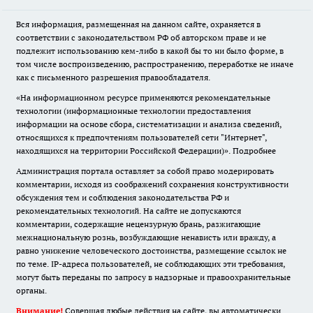
Вся информация, размещенная на данном сайте, охраняется в
соответствии с законодательством РФ об авторском праве и не
подлежит использованию кем-либо в какой бы то ни было форме, в
том числе воспроизведению, распространению, переработке не иначе
как с письменного разрешения правообладателя.
«На информационном ресурсе применяются рекомендательные
технологии (информационные технологии предоставления
информации на основе сбора, систематизации и анализа сведений,
относящихся к предпочтениям пользователей сети "Интернет",
находящихся на территории Российской Федерации)».
Подробнее
Администрация портала оставляет за собой право модерировать
комментарии, исходя из соображений сохранения конструктивности
обсуждения тем и соблюдения законодательства РФ и
рекомендательных технологий. На сайте не допускаются
комментарии, содержащие нецензурную брань, разжигающие
межнациональную рознь, возбуждающие ненависть или вражду, а
равно унижение человеческого достоинства, размещение ссылок не
по теме. IP-адреса пользователей, не соблюдающих эти требования,
могут быть переданы по запросу в надзорные и правоохранительные
органы.
Внимание!
Совершая любые действия на сайте, вы автоматически