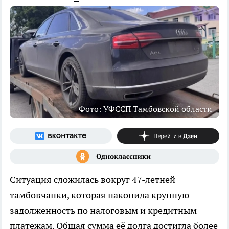
Фото: УФССП Тамбовской области
Ситуация сложилась вокруг 47-летней
тамбовчанки, которая накопила крупную
задолженность по налоговым и кредитным
платежам. Общая сумма её долга достигла более