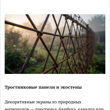
Тростниковые панели и экостены
Декоративные экраны из природных
материалов — тростника, бамбука, камыша или