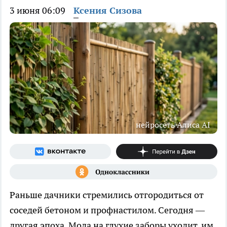
3 июня 06:09
Ксения Сизова
нейросеть Алиса AI
Раньше дачники стремились отгородиться от
соседей бетоном и профнастилом. Сегодня —
другая эпоха. Мода на глухие заборы уходит, им