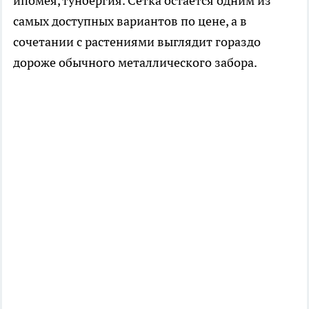
ипомея, тунбергия. Сетка остаётся одним из
самых доступных вариантов по цене, а в
сочетании с растениями выглядит гораздо
дороже обычного металлического забора.