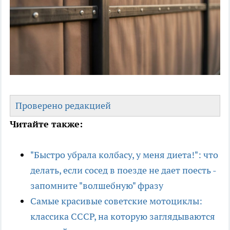
Проверено редакцией
Читайте также:
"Быстро убрала колбасу, у меня диета!": что
делать, если сосед в поезде не дает поесть -
запомните "волшебную" фразу
Самые красивые советские мотоциклы:
классика СССР, на которую заглядываются