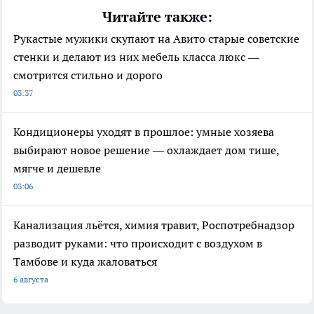
Читайте также:
Рукастые мужики скупают на Авито старые советские
стенки и делают из них мебель класса люкс —
смотрится стильно и дорого
03:37
Кондиционеры уходят в прошлое: умные хозяева
выбирают новое решение — охлаждает дом тише,
мягче и дешевле
03:06
Канализация льётся, химия травит, Роспотребнадзор
разводит руками: что происходит с воздухом в
Тамбове и куда жаловаться
6 августа