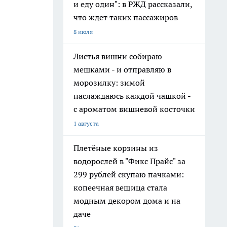
и еду один": в РЖД рассказали,
что ждет таких пассажиров
8 июля
Листья вишни собираю
мешками - и отправляю в
морозилку: зимой
наслаждаюсь каждой чашкой -
с ароматом вишневой косточки
1 августа
Плетёные корзины из
водорослей в "Фикс Прайс" за
299 рублей скупаю пачками:
копеечная вещица стала
модным декором дома и на
даче