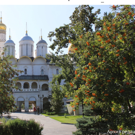
Архив реда