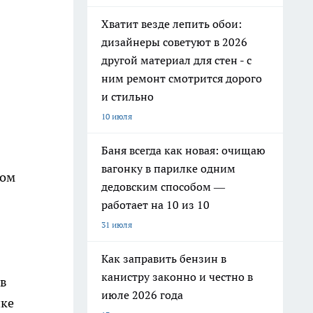
Хватит везде лепить обои:
дизайнеры советуют в 2026
другой материал для стен - с
ним ремонт смотрится дорого
и стильно
10 июля
Баня всегда как новая: очищаю
вагонку в парилке одним
том
дедовским способом —
работает на 10 из 10
31 июля
Как заправить бензин в
канистру законно и честно в
 в
июле 2026 года
нке