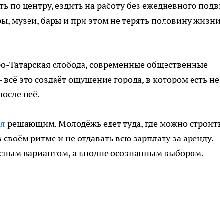
ть по центру, ездить на работу без ежедневного подв
ры, музеи, бары и при этом не терять половину жизни
ро-Татарская слобода, современные общественные
 всё это создаёт ощущение города, в котором есть не
после неё.
ся
решающим. Молодёжь едет туда, где можно строит
 своём ритме и не отдавать всю зарплату за аренду.
асным вариантом, а вполне осознанным выбором.