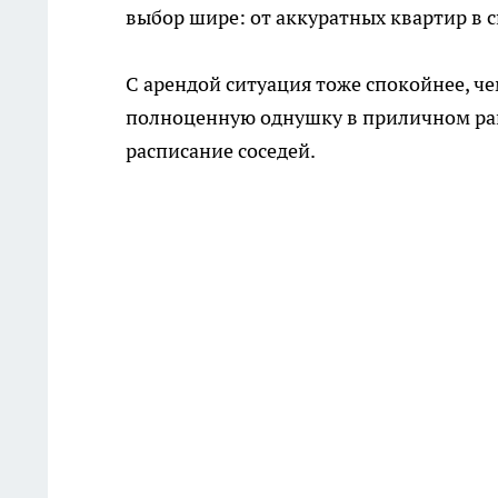
выбор шире: от аккуратных квартир в с
С арендой ситуация тоже спокойнее, че
полноценную однушку в приличном райо
расписание соседей.