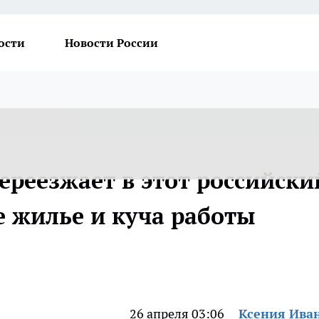
ости
Новости России
ереезжает в этот российски
е жилье и куча работы
26 апреля 03:06
Ксения Ива