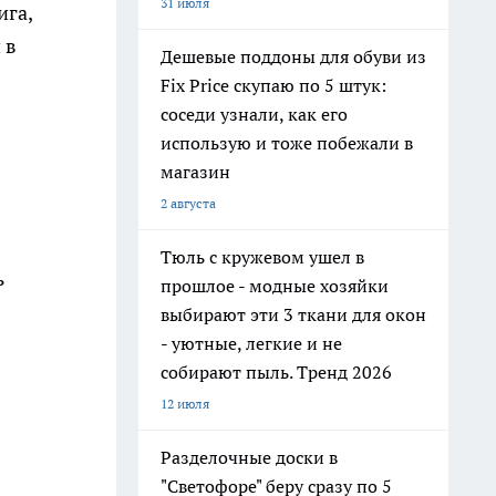
31 июля
ига,
 в
Дешевые поддоны для обуви из
Fix Price скупаю по 5 штук:
соседи узнали, как его
использую и тоже побежали в
магазин
2 августа
Тюль с кружевом ушел в
ь
прошлое - модные хозяйки
выбирают эти 3 ткани для окон
- уютные, легкие и не
собирают пыль. Тренд 2026
12 июля
Разделочные доски в
"Светофоре" беру сразу по 5