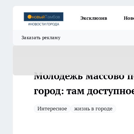
Эксклюзив
Нов
Заказать рекламу
Молодежь массово п
город: там доступно
Интересное
жизнь в городе