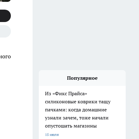
ного
Популярное
Из «Фикс Прайса»
силиконовые коврики тащу
пачками: когда домашние
узнали зачем, тоже начали
опустошать магазины
15 июля