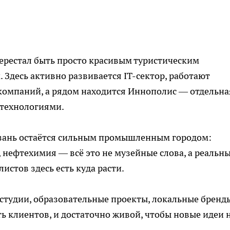
перестал быть просто красивым туристическим
 Здесь активно развивается IT-сектор, работают
 компаний, а рядом находится Иннополис — отдельна
с технологиями.
азань остаётся сильным промышленным городом:
 нефтехимия — всё это не музейные слова, а реальн
истов здесь есть куда расти.
 студии, образовательные проекты, локальные брен
ь клиентов, и достаточно живой, чтобы новые идеи 