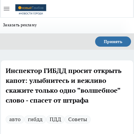
Заказать рекламу
Принять
Инспектор ГИБДД просит открыть
капот: улыбнитесь и вежливо
скажите только одно "волшебное"
слово - спасет от штрафа
авто
гибдд
ПДД
Советы