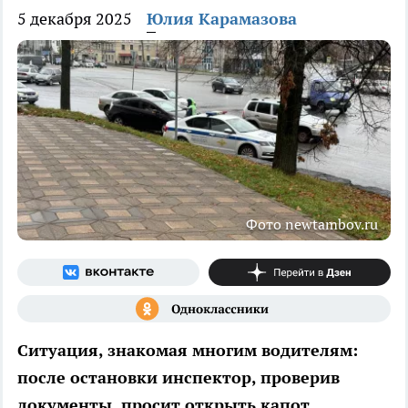
5 декабря 2025
Юлия Карамазова
Фото newtambov.ru
Ситуация, знакомая многим водителям:
после остановки инспектор, проверив
документы, просит открыть капот