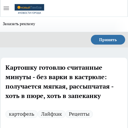
Заказать рекламу
Принять
Картошку готовлю считанные
минуты - без варки в кастрюле:
получается мягкая, рассыпчатая -
хоть в пюре, хоть в запеканку
картофель
Лайфхак
Рецепты