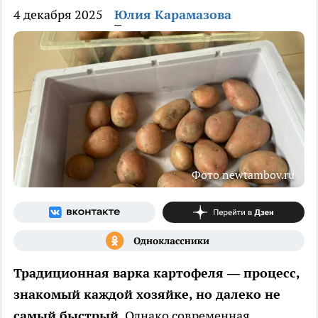
4 декабря 2025
Юлия Карамазова
Фото newtambov.ru
Традиционная варка картофеля — процесс,
знакомый каждой хозяйке, но далеко не
самый быстрый.
Однако современная