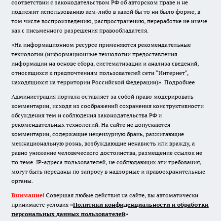
соответствии с законодательством РФ об авторском праве и не
подлежит использованию кем-либо в какой бы то ни было форме, в
том числе воспроизведению, распространению, переработке не иначе
как с письменного разрешения правообладателя.
«На информационном ресурсе применяются рекомендательные
технологии (информационные технологии предоставления
информации на основе сбора, систематизации и анализа сведений,
относящихся к предпочтениям пользователей сети "Интернет",
находящихся на территории Российской Федерации)».
Подробнее
Администрация портала оставляет за собой право модерировать
комментарии, исходя из соображений сохранения конструктивности
обсуждения тем и соблюдения законодательства РФ и
рекомендательных технологий. На сайте не допускаются
комментарии, содержащие нецензурную брань, разжигающие
межнациональную рознь, возбуждающие ненависть или вражду, а
равно унижение человеческого достоинства, размещение ссылок не
по теме. IP-адреса пользователей, не соблюдающих эти требования,
могут быть переданы по запросу в надзорные и правоохранительные
органы.
Внимание!
Совершая любые действия на сайте, вы автоматически
принимаете условия «
Политики конфиденциальности и обработки
персональных данных пользователей
»