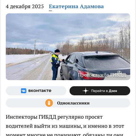
4 декабря 2025
Екатерина Адамова
Пресс-служба ГИБДД
Инспекторы ГИБДД регулярно просят
водителей выйти из машины, и именно в этот
момент многие не понимают, обязаны ли они