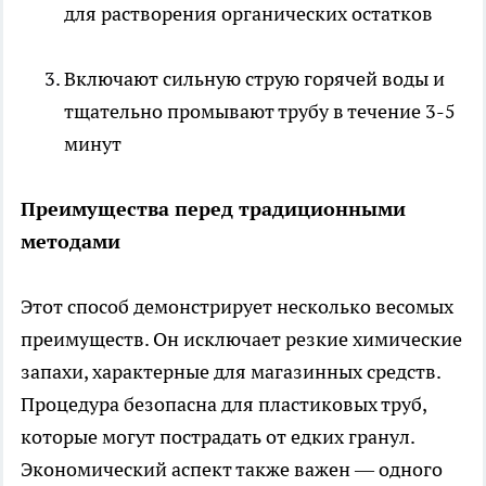
для растворения органических остатков
Включают сильную струю горячей воды и
тщательно промывают трубу в течение 3-5
минут
Преимущества перед традиционными
методами
Этот способ демонстрирует несколько весомых
преимуществ. Он исключает резкие химические
запахи, характерные для магазинных средств.
Процедура безопасна для пластиковых труб,
которые могут пострадать от едких гранул.
Экономический аспект также важен — одного