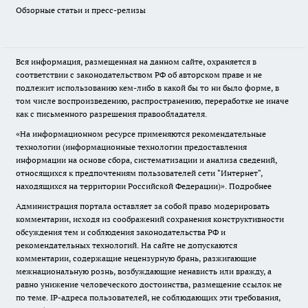
Обзорные статьи и пресс-релизы
Вся информация, размещенная на данном сайте, охраняется в
соответствии с законодательством РФ об авторском праве и не
подлежит использованию кем-либо в какой бы то ни было форме, в
том числе воспроизведению, распространению, переработке не иначе
как с письменного разрешения правообладателя.
«На информационном ресурсе применяются рекомендательные
технологии (информационные технологии предоставления
информации на основе сбора, систематизации и анализа сведений,
относящихся к предпочтениям пользователей сети "Интернет",
находящихся на территории Российской Федерации)».
Подробнее
Администрация портала оставляет за собой право модерировать
комментарии, исходя из соображений сохранения конструктивности
обсуждения тем и соблюдения законодательства РФ и
рекомендательных технологий. На сайте не допускаются
комментарии, содержащие нецензурную брань, разжигающие
межнациональную рознь, возбуждающие ненависть или вражду, а
равно унижение человеческого достоинства, размещение ссылок не
по теме. IP-адреса пользователей, не соблюдающих эти требования,