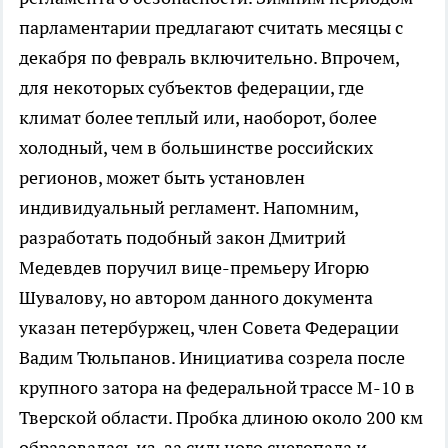
парламентарии предлагают считать месяцы с
декабря по февраль включительно. Впрочем,
для некоторых субъектов федерации, где
климат более теплый или, наоборот, более
холодный, чем в большинстве российских
регионов, может быть установлен
индивидуальный регламент. Напомним,
разработать подобный закон Дмитрий
Медевдев поручил вице-премьеру Игорю
Шувалову, но автором данного документа
указан петербуржец, член Совета Федерации
Вадим Тюльпанов. Инициатива созрела после
крупного затора на федеральной трассе М-10 в
Тверской области. Пробка длиною около 200 км
образовалась из-за сильного снегопада и