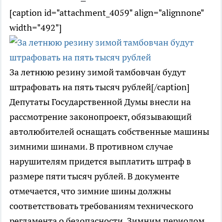
[caption id="attachment_4059" align="alignnone"
width="492"]
За летнюю резину зимой тамбовчан будут
штрафовать на пять тысяч рублей[/caption]
Депутаты Государственной Думы внесли на
рассмотрение законопроект, обязывающий
автолюбителей оснащать собственные машины
зимними шинами. В противном случае
нарушителям придется выплатить штраф в
размере пяти тысяч рублей. В документе
отмечается, что зимние шины должны
соответствовать требованиям технического
регламента о безопасности. Зимним периодом