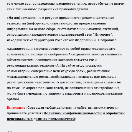
том числе воспроизведению, распространению, переработке не иначе
как с письменного разрешения правообладателя.
«На информационном ресурсе применяются рекомендательные
технологии (информационные технологии предоставления
информации на основе сбора, систематизации и анализа сведений,
относящихся к предпочтениям пользователей сети "Интернет",
находящихся на территории Российской Федерации)».
Подробнее
Администрация портала оставляет за собой право модерировать
комментарии, исходя из соображений сохранения конструктивности
обсуждения тем и соблюдения законодательства РФ и
рекомендательных технологий. На сайте не допускаются
комментарии, содержащие нецензурную брань, разжигающие
межнациональную рознь, возбуждающие ненависть или вражду, а
равно унижение человеческого достоинства, размещение ссылок не
по теме. IP-адреса пользователей, не соблюдающих эти требования,
могут быть переданы по запросу в надзорные и правоохранительные
органы.
Внимание!
Совершая любые действия на сайте, вы автоматически
принимаете условия «
Политики конфиденциальности и обработки
персональных данных пользователей
»