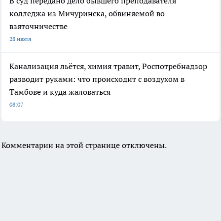
В суд передано дело бывшего преподавателя
колледжа из Мичуринска, обвиняемой во
взяточничестве
28 июля
Канализация льётся, химия травит, Роспотребнадзор
разводит руками: что происходит с воздухом в
Тамбове и куда жаловаться
08:07
Комментарии на этой странице отключены.