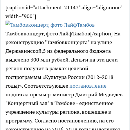
[caption id="attachment_21147" align="alignnone"
width="900"]
Тамбовконцерт, фото ЛайфТамбов[/caption] На
реконструкцию "Тамбовконцерта" на улице
Державинской,5 из федерального бюджета
выделено 300 млн рублей. Деньги на эти цели
регион получит в рамках целевой
госпрограммы «Культура России (2012–2018
годы)». Соответствующее
постановление
подписал премьер-министр Дмитрий Медведев.
"Концертный зал" в Тамбове - единственное
учреждение культуры региона, вошедшее в
программу. Согласно постановлению, на его
реконструкцию на 2016-2018 годы выделяется