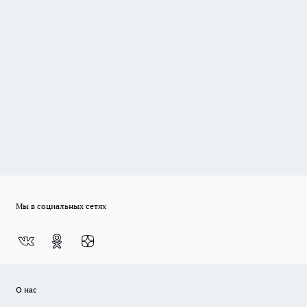
Мы в социальных сетях
О нас