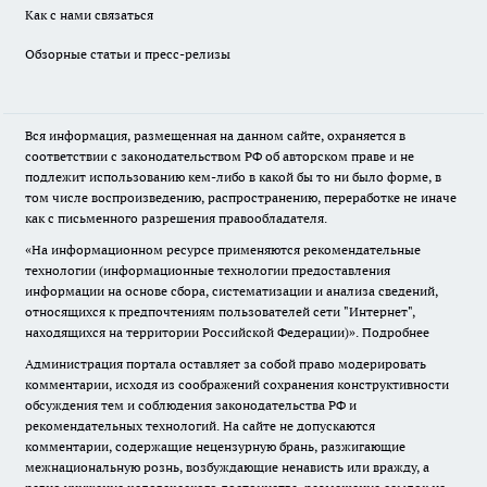
Как с нами связаться
Обзорные статьи и пресс-релизы
Вся информация, размещенная на данном сайте, охраняется в
соответствии с законодательством РФ об авторском праве и не
подлежит использованию кем-либо в какой бы то ни было форме, в
том числе воспроизведению, распространению, переработке не иначе
как с письменного разрешения правообладателя.
«На информационном ресурсе применяются рекомендательные
технологии (информационные технологии предоставления
информации на основе сбора, систематизации и анализа сведений,
относящихся к предпочтениям пользователей сети "Интернет",
находящихся на территории Российской Федерации)».
Подробнее
Администрация портала оставляет за собой право модерировать
комментарии, исходя из соображений сохранения конструктивности
обсуждения тем и соблюдения законодательства РФ и
рекомендательных технологий. На сайте не допускаются
комментарии, содержащие нецензурную брань, разжигающие
межнациональную рознь, возбуждающие ненависть или вражду, а