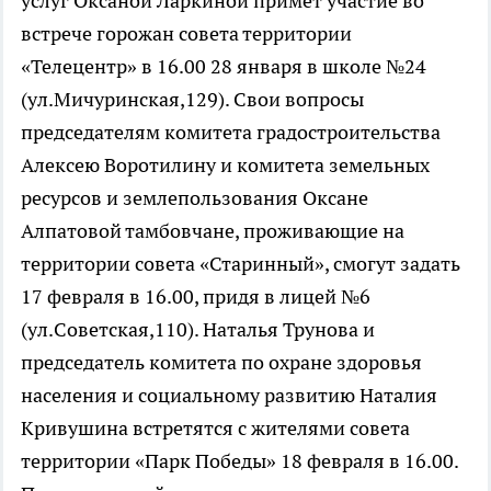
услуг Оксаной Ларкиной примет участие во
встрече горожан совета территории
«Телецентр» в 16.00 28 января в школе №24
(ул.Мичуринская,129). Свои вопросы
председателям комитета градостроительства
Алексею Воротилину и комитета земельных
ресурсов и землепользования Оксане
Алпатовой тамбовчане, проживающие на
территории совета «Старинный», смогут задать
17 февраля в 16.00, придя в лицей №6
(ул.Советская,110). Наталья Трунова и
председатель комитета по охране здоровья
населения и социальному развитию Наталия
Кривушина встретятся с жителями совета
территории «Парк Победы» 18 февраля в 16.00.