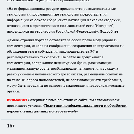
«На информационном ресурсе применяются рекомендательные
технологии (информационные технологии предоставления
информации на основе сбора, систематизации и анализа сведений,
относящихся к предпочтениям пользователей сети "Интернет",
находящихся на территории Российской Федерации)».
Подробнее
Администрация портала оставляет за собой право модерировать
комментарии, исходя из соображений сохранения конструктивности
обсуждения тем и соблюдения законодательства РФ и
рекомендательных технологий. На сайте не допускаются
комментарии, содержащие нецензурную брань, разжигающие
межнациональную рознь, возбуждающие ненависть или вражду, а
равно унижение человеческого достоинства, размещение ссылок не
по теме. IP-адреса пользователей, не соблюдающих эти требования,
могут быть переданы по запросу в надзорные и правоохранительные
органы.
Внимание!
Совершая любые действия на сайте, вы автоматически
принимаете условия «
Политики конфиденциальности и обработки
персональных данных пользователей
»
16+