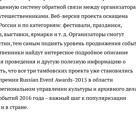
оценную систему обратной связи между организатор
утешественниками. Веб-версия проекта оснащена
России и по категориям: фестивали, праздники,
 выставки, ярмарки и т. д. Организаторы смогут
ятии, тем самым поднять уровень продвижения собы
ственники найдут интересное подробное описание
мя проведения и другую полезную информацию о
ть, что все три тамбовских проекта уже становились
емии Russian Event Awards-2015 в области
региональном управлении культуры и архивного дела
обытий 2016 года – важный шаг к популяризации
и в стране.