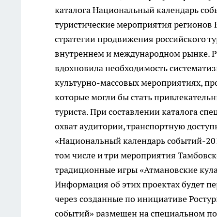
каталога Национальный календарь собы
туристические мероприятия регионов Р
стратегии продвижения российского тур
внутреннем и международном рынке. Ра
вдохновила необходимость системати
культурно-массовых мероприятиях, прох
которые могли бы стать привлекательн
туриста. При составлении каталога сп
охват аудитории, транспортную доступн
«Национальный календарь событий-201
том числе и три мероприятия Тамбовск
традиционные игры «Атмановские кула
Информация об этих проектах будет пе
через созданные по инициативе Ростур
событий» размещен на специальном пор