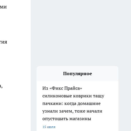
ами
тия
Популярное
,
Из «Фикс Прайса»
силиконовые коврики тащу
пачками: когда домашние
узнали зачем, тоже начали
опустошать магазины
15 июля