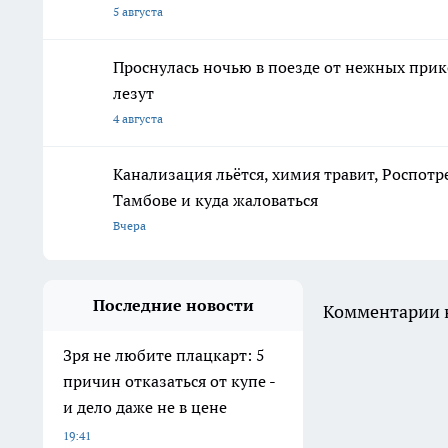
5 августа
Проснулась ночью в поезде от нежных прик
лезут
4 августа
Канализация льётся, химия травит, Роспотр
Тамбове и куда жаловаться
Вчера
Последние новости
Комментарии н
Зря не любите плацкарт: 5
причин отказаться от купе -
и дело даже не в цене
19:41