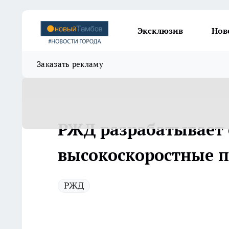
Эксклюзив
Нов
Заказать рекламу
РЖД разрабатывает 
высокоскоростные п
РЖД