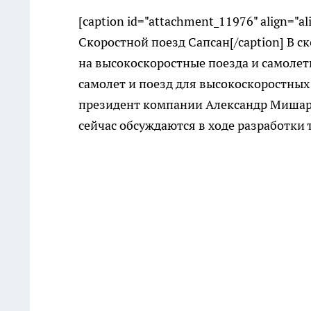
[caption id="attachment_11976" align="a
Скоростной поезд Сапсан[/caption] В 
на высокоскоростные поезда и самоле
самолет и поезд для высокоскоростных
президент компании Александр Мишари
сейчас обсуждаются в ходе разработки