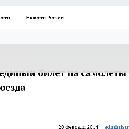
ости
Новости России
единый билет на самолеты
оезда
20 февраля 2014
administr