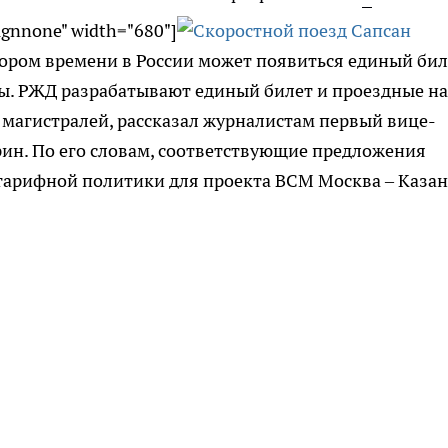
lignnone" width="680"]
скором времени в России может появиться единый бил
ты. РЖД разрабатывают единый билет и проездные на
 магистралей, рассказал журналистам первый вице-
н. По его словам, соответствующие предложения
 тарифной политики для проекта ВСМ Москва – Казан