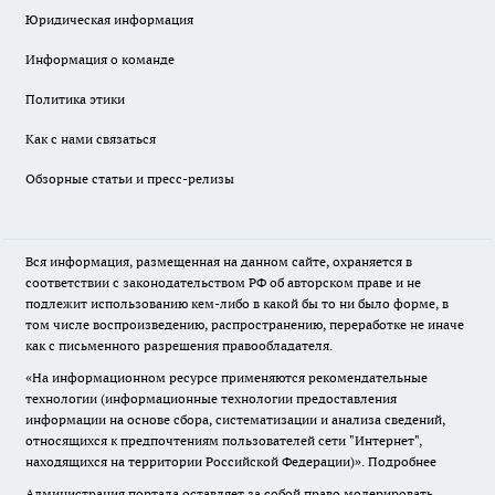
Юридическая информация
Информация о команде
Политика этики
Как с нами связаться
Обзорные статьи и пресс-релизы
Вся информация, размещенная на данном сайте, охраняется в
соответствии с законодательством РФ об авторском праве и не
подлежит использованию кем-либо в какой бы то ни было форме, в
том числе воспроизведению, распространению, переработке не иначе
как с письменного разрешения правообладателя.
«На информационном ресурсе применяются рекомендательные
технологии (информационные технологии предоставления
информации на основе сбора, систематизации и анализа сведений,
относящихся к предпочтениям пользователей сети "Интернет",
находящихся на территории Российской Федерации)».
Подробнее
Администрация портала оставляет за собой право модерировать