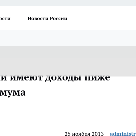
ости
Новости России
ии имеют доходы ниже
имума
25 ноября 2013
administr