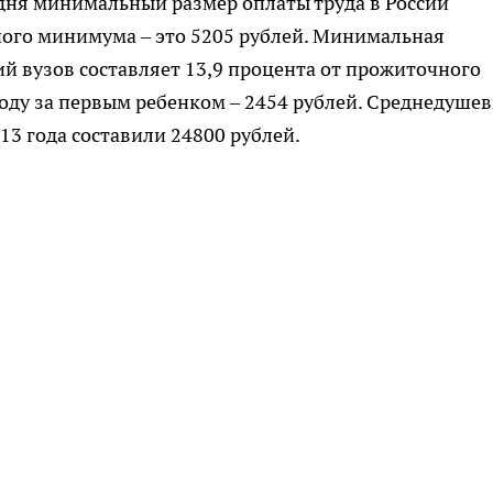
годня минимальный размер оплаты труда в России
ного минимума – это 5205 рублей. Минимальная
й вузов составляет 13,9 процента от прожиточного
ходу за первым ребенком – 2454 рублей. Среднедуше
13 года составили 24800 рублей.