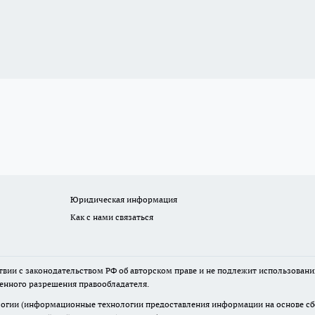
Юридическая информация
Как с нами связаться
твии с законодательством РФ об авторском праве и не подлежит использовани
менного разрешения правообладателя.
гии (информационные технологии предоставления информации на основе сбор