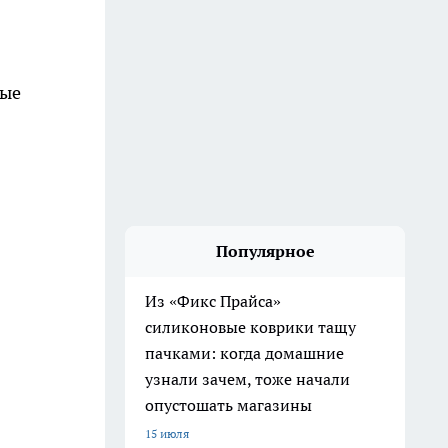
вые
Популярное
Из «Фикс Прайса»
силиконовые коврики тащу
пачками: когда домашние
узнали зачем, тоже начали
опустошать магазины
15 июля