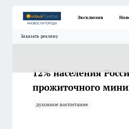
Эксклюзив
Нов
Заказать рекламу
12% населения Росс
прожиточного мин
духовное воспитание