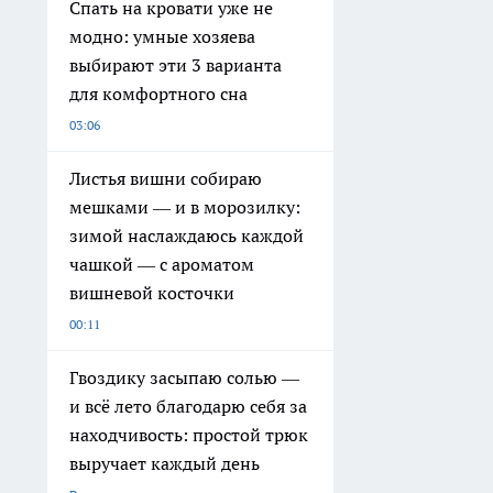
Спать на кровати уже не
модно: умные хозяева
выбирают эти 3 варианта
для комфортного сна
03:06
Листья вишни собираю
мешками — и в морозилку:
зимой наслаждаюсь каждой
чашкой — с ароматом
вишневой косточки
00:11
Гвоздику засыпаю солью —
и всё лето благодарю себя за
находчивость: простой трюк
выручает каждый день