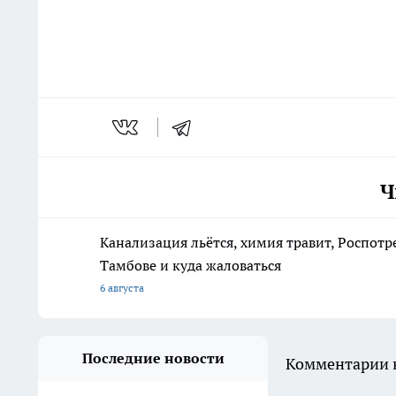
Ч
Канализация льётся, химия травит, Роспотр
Тамбове и куда жаловаться
6 августа
Последние новости
Комментарии н