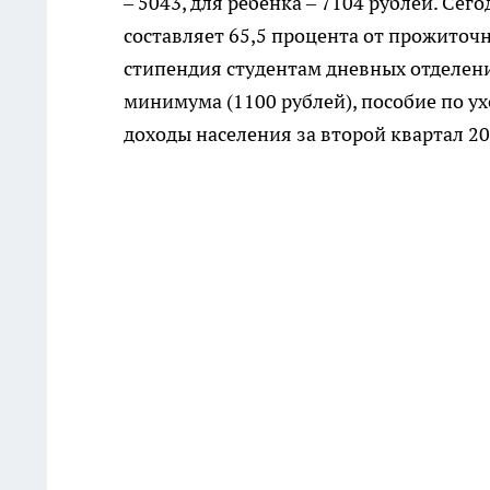
– 5043, для ребенка – 7104 рублей. Се
составляет 65,5 процента от прожиточ
стипендия студентам дневных отделени
минимума (1100 рублей), пособие по у
доходы населения за второй квартал 20