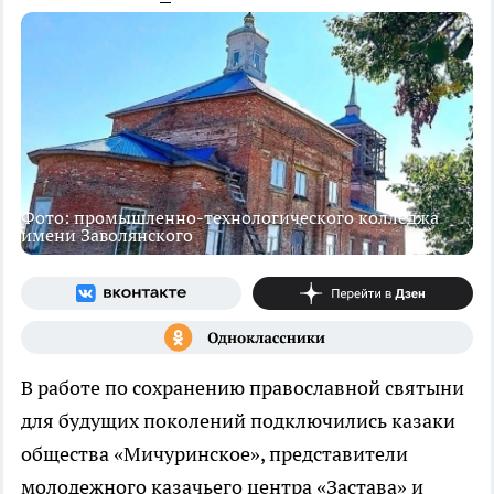
Фото: промышленно-технологического колледжа
имени Заволянского
В работе по сохранению православной святыни
для будущих поколений подключились казаки
общества «Мичуринское», представители
молодежного казачьего центра «Застава» и