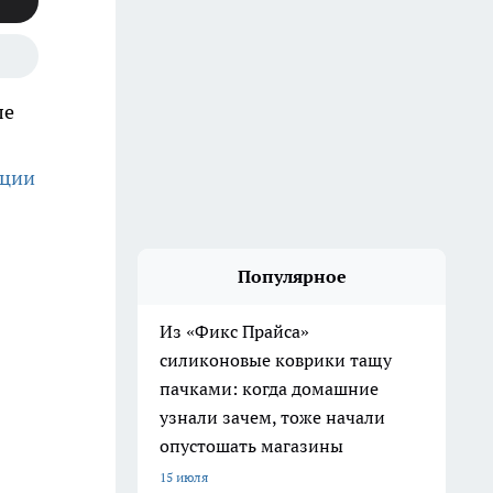
ле
ации
Популярное
Из «Фикс Прайса»
силиконовые коврики тащу
пачками: когда домашние
узнали зачем, тоже начали
опустошать магазины
15 июля