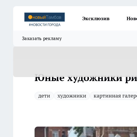
Эксклюзив
Нов
Заказать рекламу
Юные художники ри
дети
художники
картинная галер