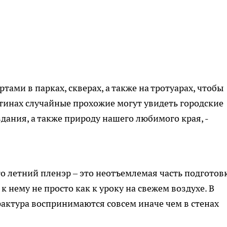
тами в парках, скверах, а также на тротуарах, чтобы
тинах случайные прохожие могут увидеть городские
дания, а также природу нашего любимого края, -
то летний пленэр – это неотъемлемая часть подготов
 нему не просто как к уроку на свежем воздухе. В
актура воспринимаются совсем иначе чем в стенах