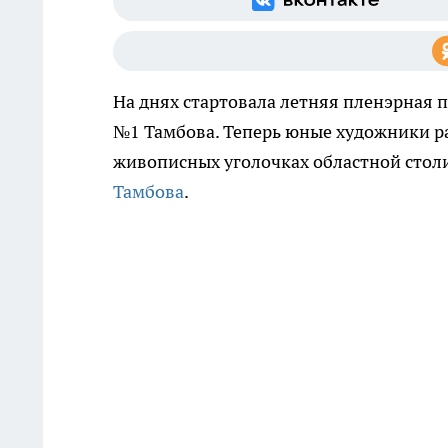
На днях стартовала летняя пленэрная 
№1 Тамбова. Теперь юные художники ра
живописных уголочках областной стол
Тамбова
.