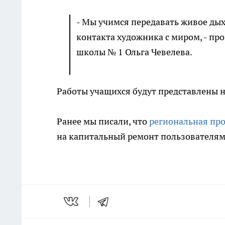
- Мы учимся передавать живое ды
контакта художника с миром, - п
школы № 1 Ольга Чевелева.
Работы учащихся будут представлены на
Ранее мы писали, что
региональная пр
на капитальный ремонт пользователям