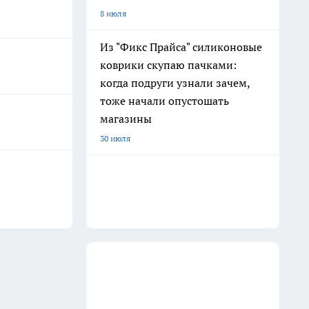
8 июля
Из "Фикс Прайса" силиконовые
коврики скупаю пачками:
когда подруги узнали зачем,
тоже начали опустошать
магазины
30 июля