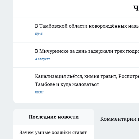
Ч
В Тамбовской области новорождённых назы
09:41
В Мичуринске за день задержали трех подр
4 августа
Канализация льётся, химия травит, Роспотр
Тамбове и куда жаловаться
08:07
Последние новости
Комментарии н
Зачем умные хозяйки ставят