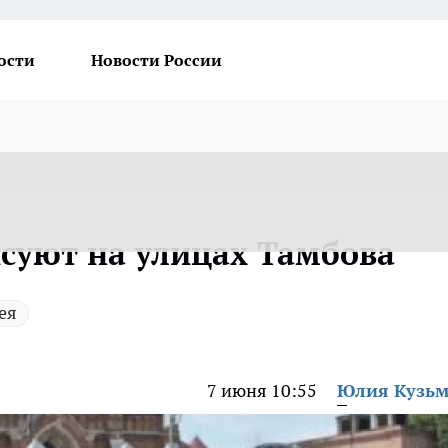
ости
Новости России
суют на улицах Тамбова
ея
7 июня 10:55
Юлия Кузь