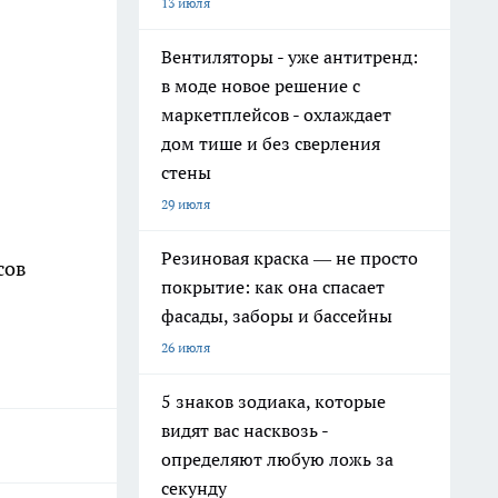
13 июля
Вентиляторы - уже антитренд:
в моде новое решение с
маркетплейсов - охлаждает
дом тише и без сверления
стены
29 июля
Резиновая краска — не просто
сов
покрытие: как она спасает
фасады, заборы и бассейны
26 июля
5 знаков зодиака, которые
видят вас насквозь -
определяют любую ложь за
секунду