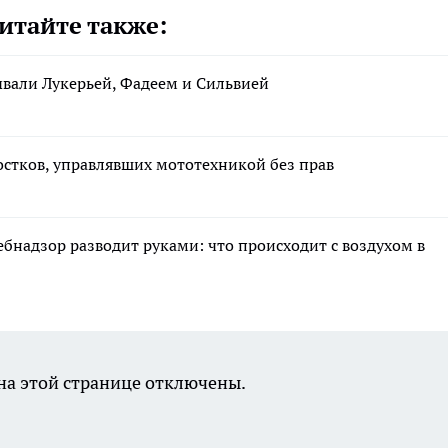
итайте также:
вали Лукерьей, Фадеем и Сильвией
остков, управлявших мототехникой без прав
ебнадзор разводит руками: что происходит с воздухом в
а этой странице отключены.