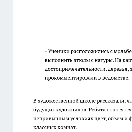
- Ученики расположились с мольбер
выполнить этюды с натуры. На кар
достопримечательности, деревья, з
прокомментировали в ведомстве.
В художественной школе рассказали, ч
будущих художников. Ребята относятся к
непривычным условиях цвет, объем и ф
классных комнат.