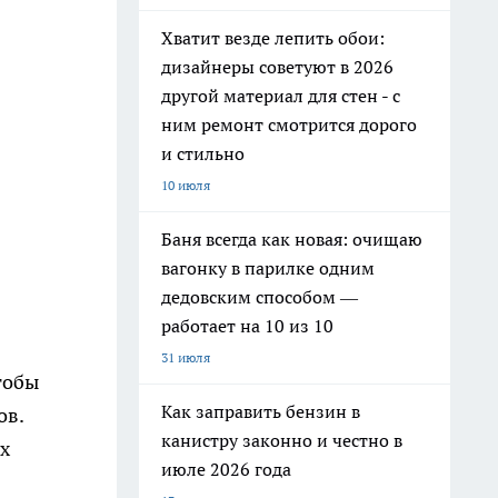
Хватит везде лепить обои:
дизайнеры советуют в 2026
другой материал для стен - с
ним ремонт смотрится дорого
и стильно
10 июля
Баня всегда как новая: очищаю
вагонку в парилке одним
дедовским способом —
работает на 10 из 10
31 июля
тобы
Как заправить бензин в
ов.
канистру законно и честно в
х
июле 2026 года