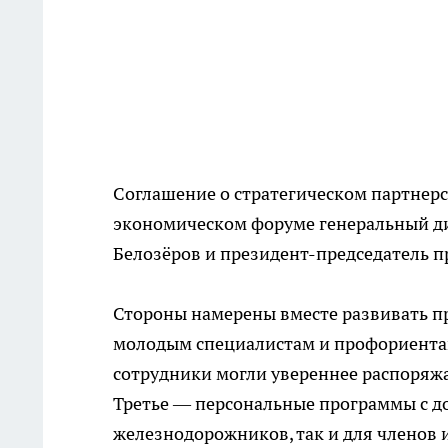
Соглашение о стратегическом партнер
экономическом форуме генеральный ди
Белозёров и президент-председатель п
Стороны намерены вместе развивать п
молодым специалистам и профориентац
сотрудники могли увереннее распоряжа
Третье — персональные программы с д
железнодорожников, так и для членов и