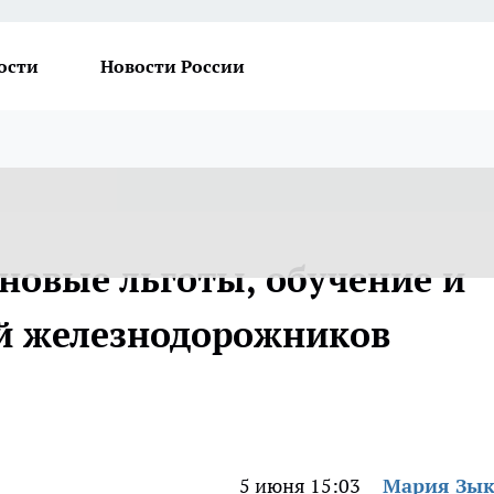
ости
Новости России
новые льготы, обучение и
ей железнодорожников
5 июня 15:03
Мария Зы