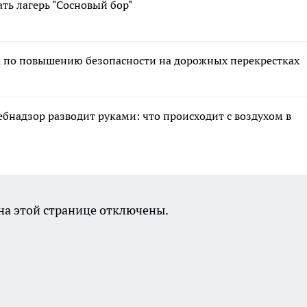
ть лагерь "Сосновый бор"
а по повышению безопасности на дорожных перекрестках
ебнадзор разводит руками: что происходит с воздухом в
а этой странице отключены.