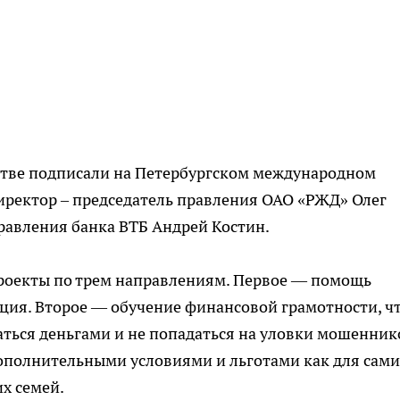
стве подписали на Петербургском международном
ректор – председатель правления ОАО «РЖД» Олег
равления банка ВТБ Андрей Костин.
роекты по трем направлениям. Первое — помощь
ия. Второе — обучение финансовой грамотности, ч
ться деньгами и не попадаться на уловки мошенник
ополнительными условиями и льготами как для сами
х семей.