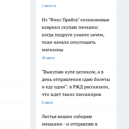
2 августа
Из "Фикс Прайса" силиконовые
коврики скупаю пачками:
когда подруги узнали зачем,
тоже начали опустошать
магазины
30 июля
"Выкупаю купе целиком, а в
день отправления сдаю билеты
и еду один": в РЖД рассказали,
что ждет таких пассажиров
8 июля
Листья вишни собираю
мешками - и отправляю в