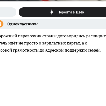
орожный перевозчик страны договорились расширит
чь идёт не просто о зарплатных картах, а о
совой грамотности до адресной поддержки семей.