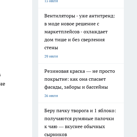
13 июля
Вентиляторы - уже антитренд:
в моде новое решение с
маркетплейсов - охлаждает
дом тише и без сверления
стены
29 июля
Резиновая краска — не просто
в
покрытие: как она спасает
не
фасады, заборы и бассейны
26 июля
Беру пачку творога и 1 яблоко:
получаются румяные палочки
к чаю — вкуснее обычных
сырников