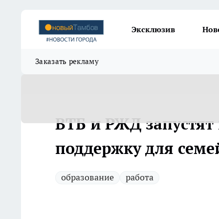
Эксклюзив
Нов
Заказать рекламу
ВТБ и РЖД запустят 
поддержку для сем
образование
работа