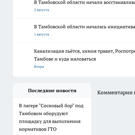
В Тамбовской области начали восстанавлива
5 августа
В Тамбовской области началась инициатив
1 августа
Канализация льётся, химия травит, Роспотр
Тамбове и куда жаловаться
Вчера
Последние новости
Комментарии н
В лагере "Сосновый бор" под
Тамбовом оборудуют
площадку для выполнения
нормативов ГТО