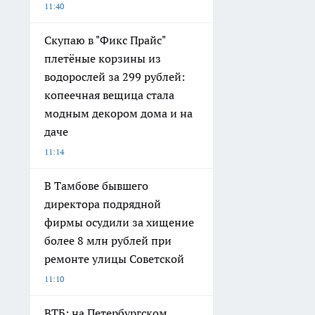
11:40
Скупаю в "Фикс Прайс"
плетёные корзины из
водорослей за 299 рублей:
копеечная вещица стала
модным декором дома и на
даче
11:14
В Тамбове бывшего
директора подрядной
фирмы осудили за хищение
более 8 млн рублей при
ремонте улицы Советской
11:10
ВТБ: на Петербургском