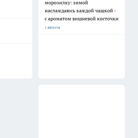
морозилку: зимой
наслаждаюсь каждой чашкой -
с ароматом вишневой косточки
1 августа