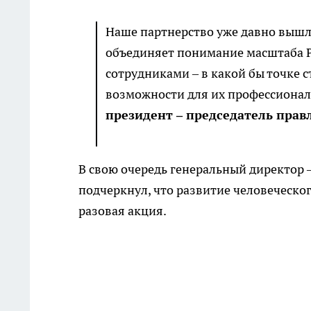
Наше партнерство уже давно вышло
объединяет понимание масштаба Р
сотрудниками – в какой бы точке 
возможности для их профессионал
президент – председатель прав
В свою очередь генеральный директор 
подчеркнул, что развитие человеческог
разовая акция.