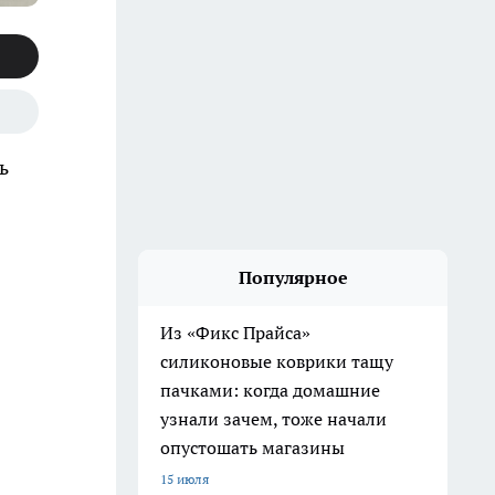
ь
Популярное
Из «Фикс Прайса»
силиконовые коврики тащу
пачками: когда домашние
узнали зачем, тоже начали
опустошать магазины
15 июля