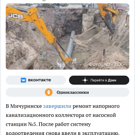
Фото: АО «ТСК»
В Мичуринске
завершили
ремонт напорного
канализационного коллектора от насосной
станции №5. После работ систему
водоотведения снова ввели в эксплуатацию.