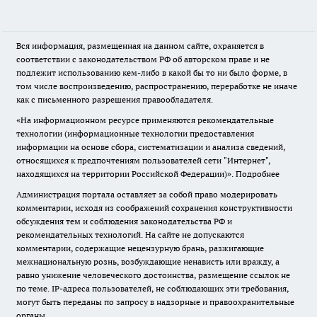
Вся информация, размещенная на данном сайте, охраняется в
соответствии с законодательством РФ об авторском праве и не
подлежит использованию кем-либо в какой бы то ни было форме, в
том числе воспроизведению, распространению, переработке не иначе
как с письменного разрешения правообладателя.
«На информационном ресурсе применяются рекомендательные
технологии (информационные технологии предоставления
информации на основе сбора, систематизации и анализа сведений,
относящихся к предпочтениям пользователей сети "Интернет",
находящихся на территории Российской Федерации)».
Подробнее
Администрация портала оставляет за собой право модерировать
комментарии, исходя из соображений сохранения конструктивности
обсуждения тем и соблюдения законодательства РФ и
рекомендательных технологий. На сайте не допускаются
комментарии, содержащие нецензурную брань, разжигающие
межнациональную рознь, возбуждающие ненависть или вражду, а
равно унижение человеческого достоинства, размещение ссылок не
по теме. IP-адреса пользователей, не соблюдающих эти требования,
могут быть переданы по запросу в надзорные и правоохранительные
органы.