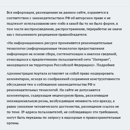
Вся информация, размещенная на данном сайте, охраняется в
соответствии с законодательством РФ об авторском праве и не
подлежит использованию кем-либо в какой бы то ни было форме, в
том числе воспроизведению, распространению, переработке не иначе
как с письменного разрешения правообладателя.
«На информационном ресурсе применяются рекомендательные
технологии (информационные технологии предоставления
информации на основе сбора, систематизации и анализа сведений,
относящихся к предпочтениям пользователей сети "Интернет",
находящихся на территории Российской Федерации)».
Подробнее
Администрация портала оставляет за собой право модерировать
комментарии, исходя из соображений сохранения конструктивности
обсуждения тем и соблюдения законодательства РФ и
рекомендательных технологий. На сайте не допускаются
комментарии, содержащие нецензурную брань, разжигающие
межнациональную рознь, возбуждающие ненависть или вражду, а
равно унижение человеческого достоинства, размещение ссылок не
по теме. IP-адреса пользователей, не соблюдающих эти требования,
могут быть переданы по запросу в надзорные и правоохранительные
органы.