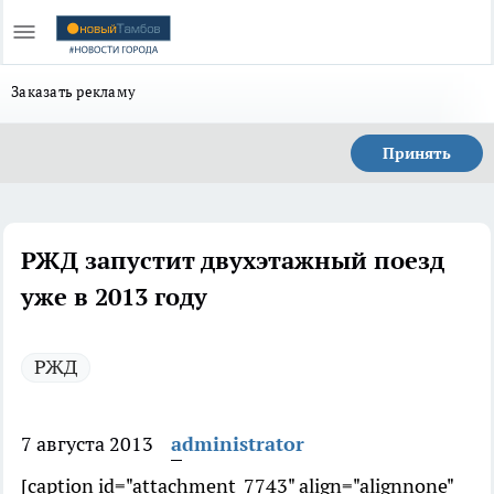
Заказать рекламу
Принять
РЖД запустит двухэтажный поезд
уже в 2013 году
РЖД
7 августа 2013
administrator
[caption id="attachment_7743" align="alignnone"