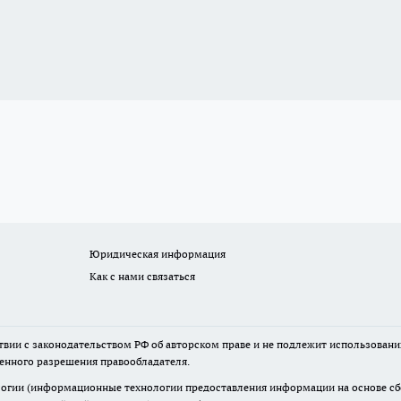
Юридическая информация
Как с нами связаться
твии с законодательством РФ об авторском праве и не подлежит использовани
менного разрешения правообладателя.
гии (информационные технологии предоставления информации на основе сбор