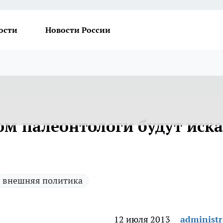
ости
Новости России
ом палеонтологи будут иска
внешняя политика
12 июля 2013
administr