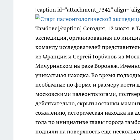
[caption id="attachment_7342" align="ali
Тамбове[/caption] Сегодня, 12 июля, в
экспедиция, организованная по инициа
команду исследователей представител
из Франции и Сергей Горбунов из Моск
Мичуринском на реке Воронеж. Именно 
уникальная находка. Во время подводн
необычные по форме и размеру кости 
московскими палеонтологами, подтверд
действительно, скрыты останки мамонт
сожалению, историческая находка на до
года по инициативе главы города тамб
подняли на поверхность еще нескольк