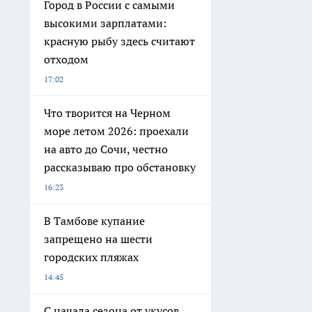
Город в России с самыми
высокими зарплатами:
красную рыбу здесь считают
отходом
17:02
Что творится на Черном
море летом 2026: проехали
на авто до Сочи, честно
рассказываю про обстановку
16:23
В Тамбове купание
запрещено на шести
городских пляжах
14:45
С начала сезона от укусов