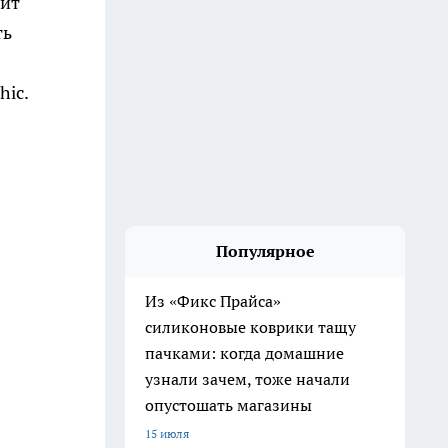
дит
ть
hic.
Популярное
Из «Фикс Прайса»
силиконовые коврики тащу
пачками: когда домашние
узнали зачем, тоже начали
опустошать магазины
15 июля