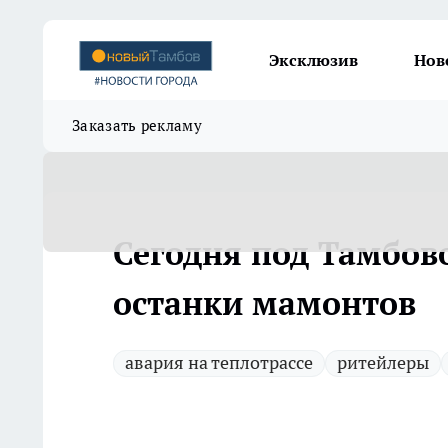
Эксклюзив
Нов
Заказать рекламу
Сегодня под Тамбов
останки мамонтов
авария на теплотрассе
ритейлеры