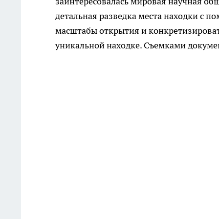
заинтересовалась мировая научная об
детальная разведка места находки с по
масштабы открытия и конкретизировать
уникальной находке. Съемками докумен