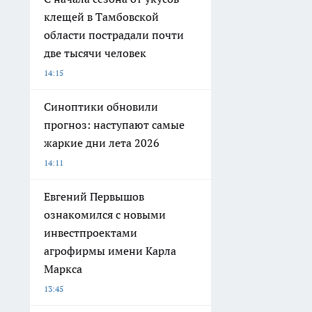
клещей в Тамбовской
области пострадали почти
две тысячи человек
14:15
Синоптики обновили
прогноз: наступают самые
жаркие дни лета 2026
14:11
Евгений Первышов
ознакомился с новыми
инвестпроектами
агрофирмы имени Карла
Маркса
13:45