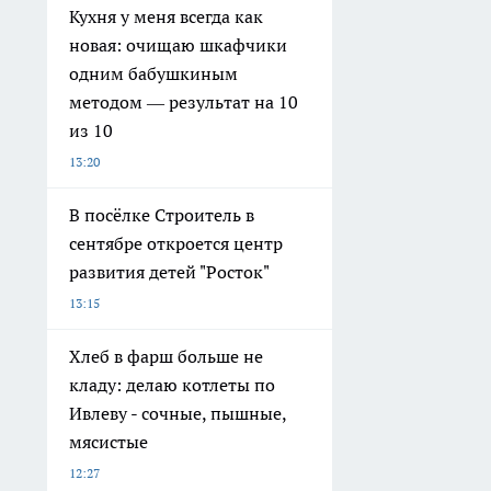
Кухня у меня всегда как
новая: очищаю шкафчики
одним бабушкиным
методом — результат на 10
из 10
13:20
В посёлке Строитель в
сентябре откроется центр
развития детей "Росток"
13:15
Хлеб в фарш больше не
кладу: делаю котлеты по
Ивлеву - сочные, пышные,
мясистые
12:27