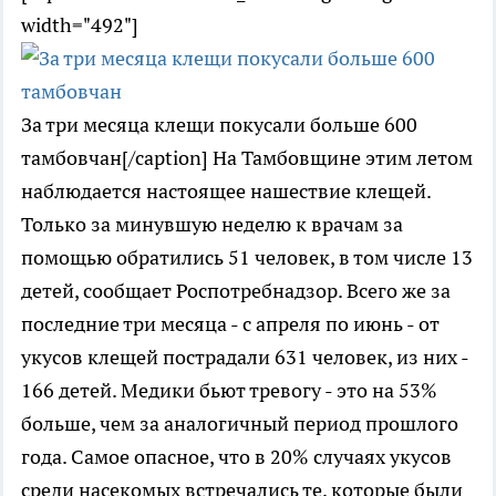
width="492"]
За три месяца клещи покусали больше 600
тамбовчан[/caption] На Тамбовщине этим летом
наблюдается настоящее нашествие клещей.
Только за минувшую неделю к врачам за
помощью обратились 51 человек, в том числе 13
детей, сообщает Роспотребнадзор. Всего же за
последние три месяца - с апреля по июнь - от
укусов клещей пострадали 631 человек, из них -
166 детей. Медики бьют тревогу - это на 53%
больше, чем за аналогичный период прошлого
года. Самое опасное, что в 20% случаях укусов
среди насекомых встречались те, которые были