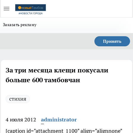
Заказать рекламу
Принять
За три месяца клещи покусали
больше 600 тамбовчан
стихия
4 июля 2012
administrator
[caption id="attachment_1100" align="alignnone"