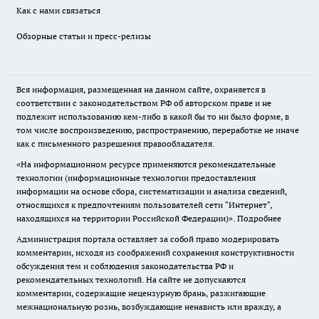
Как с нами связаться
Обзорные статьи и пресс-релизы
Вся информация, размещенная на данном сайте, охраняется в
соответствии с законодательством РФ об авторском праве и не
подлежит использованию кем-либо в какой бы то ни было форме, в
том числе воспроизведению, распространению, переработке не иначе
как с письменного разрешения правообладателя.
«На информационном ресурсе применяются рекомендательные
технологии (информационные технологии предоставления
информации на основе сбора, систематизации и анализа сведений,
относящихся к предпочтениям пользователей сети "Интернет",
находящихся на территории Российской Федерации)».
Подробнее
Администрация портала оставляет за собой право модерировать
комментарии, исходя из соображений сохранения конструктивности
обсуждения тем и соблюдения законодательства РФ и
рекомендательных технологий. На сайте не допускаются
комментарии, содержащие нецензурную брань, разжигающие
межнациональную рознь, возбуждающие ненависть или вражду, а