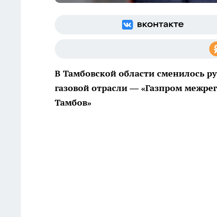
В Тамбовской области сменилось р
газовой отрасли — «Газпром межрег
Тамбов»