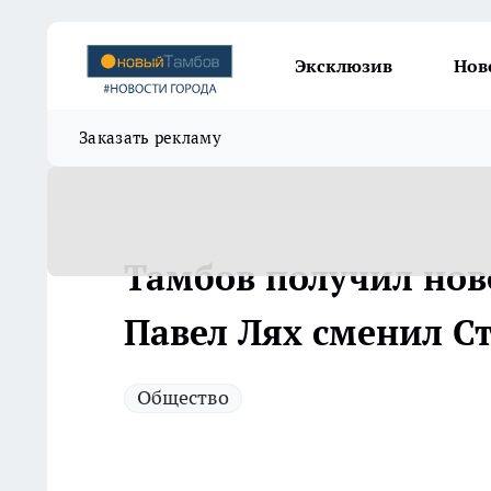
Эксклюзив
Нов
Заказать рекламу
Тамбов получил ново
Павел Лях сменил С
Общество