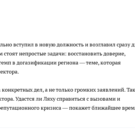
ально вступил в новую должность и возглавил сразу д
 стоят непростые задачи: восстановить доверие,
 темп в догазификации региона — теме, которая
ектора.
а конкретных дел, а не только громких заявлений. Так
тора. Удастся ли Ляху справиться с вызовами и
 репутационного кризиса — покажет ближайшее врем