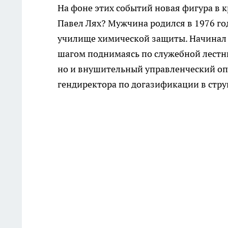
На фоне этих событий новая фигура в 
Павел Лях? Мужчина родился в 1976 г
училище химической защиты. Начинал о
шагом поднимаясь по служебной лестни
но и внушительный управленческий опы
гендиректора по догазификации в стру