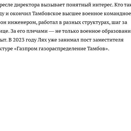
кресле директора вызывает понятный интерес. Кто та
оду и окончил Тамбовское высшее военное командное
н инженером, работал в разных структурах, шаг за
це. За его плечами — не только военное образовани
т. В 2023 году Лях уже занимал пост заместителя
ктуре «Газпром газораспределение Тамбов».