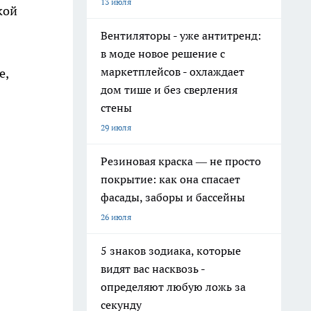
13 июля
кой
Вентиляторы - уже антитренд:
в моде новое решение с
маркетплейсов - охлаждает
е,
дом тише и без сверления
стены
29 июля
Резиновая краска — не просто
покрытие: как она спасает
фасады, заборы и бассейны
26 июля
5 знаков зодиака, которые
видят вас насквозь -
определяют любую ложь за
секунду