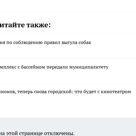
итайте также:
ия по соблюдению правил выгула собак
омплекс с бассейном передали муниципалитету
лионов, теперь снова городской: что будет с кинотеатром
а этой странице отключены.