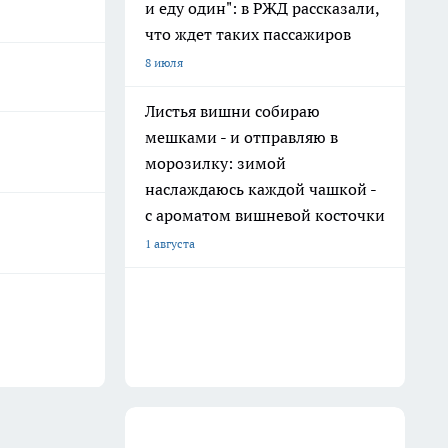
и еду один": в РЖД рассказали,
что ждет таких пассажиров
8 июля
Листья вишни собираю
мешками - и отправляю в
морозилку: зимой
наслаждаюсь каждой чашкой -
с ароматом вишневой косточки
1 августа