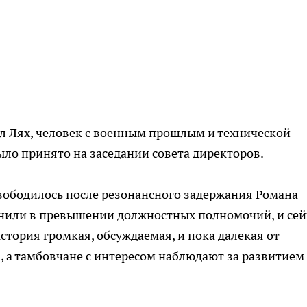
ел Лях, человек с военным прошлым и технической
ыло принято на заседании совета директоров.
освободилось после резонансного задержания Романа
винили в превышении должностных полномочий, и сей
стория громкая, обсуждаемая, и пока далекая от
 а тамбовчане с интересом наблюдают за развитием