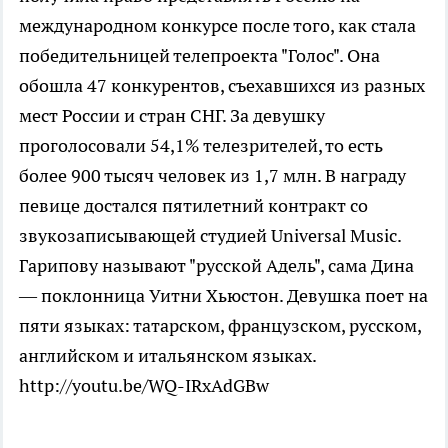
международном конкурсе после того, как стала
победительницей телепроекта "Голос". Она
обошла 47 конкурентов, съехавшихся из разных
мест России и стран СНГ. За девушку
проголосовали 54,1% телезрителей, то есть
более 900 тысяч человек из 1,7 млн. В награду
певице достался пятилетний контракт со
звукозаписывающей студией Universal Music.
Гарипову называют "русской Адель", сама Дина
— поклонница Уитни Хьюстон. Девушка поет на
пяти языках: татарском, французском, русском,
английском и итальянском языках.
http://youtu.be/WQ-IRxAdGBw