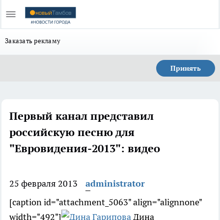
Заказать рекламу
Принять
Первый канал представил
российскую песню для
"Евровидения-2013": видео
25 февраля 2013
administrator
[caption id="attachment_5063" align="alignnone"
width="492"]
Дина