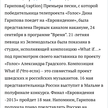
Гарипова[/caption] Премьера песни, с которой
победительница телепроекта «Голос» Дина
Гарипова поедет на «Евровидение», была
представлена Первым каналом накануне, 24
сентября в программе "Время". 21-летняя
певица из Зеленодольска была показана в
студии, исполняющей композицию «What if…»
под присмотром своего наставника по проекту
«Голос» Александра Градского. Композиция
What if (Что если) – это совместный проект
шведских и российских музыкантов. 16 мая
представительница России выступит в Мальме в
полуфинале конкурса. Финал «Евровидения
-2013» пройдет 18 мая. Напомним, Гарипова
получила право представлять Россию на