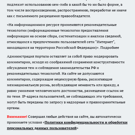
подлежит использованию кем-либо в какой бы то ни было форме, в
том числе воспроизведению, распространению, переработке не иначе
как с письменного разрешения правообладателя.
«На информационном ресурсе применяются рекомендательные
технологии (информационные технологии предоставления
информации на основе сбора, систематизации и анализа сведений,
относящихся к предпочтениям пользователей сети "Интернет",
находящихся на территории Российской Федерации)».
Подробнее
Администрация портала оставляет за собой право модерировать
комментарии, исходя из соображений сохранения конструктивности
обсуждения тем и соблюдения законодательства РФ и
рекомендательных технологий. На сайте не допускаются
комментарии, содержащие нецензурную брань, разжигающие
межнациональную рознь, возбуждающие ненависть или вражду, а
равно унижение человеческого достоинства, размещение ссылок не
по теме. IP-адреса пользователей, не соблюдающих эти требования,
могут быть переданы по запросу в надзорные и правоохранительные
органы.
Внимание!
Совершая любые действия на сайте, вы автоматически
принимаете условия «
Политики конфиденциальности и обработки
персональных данных пользователей
»