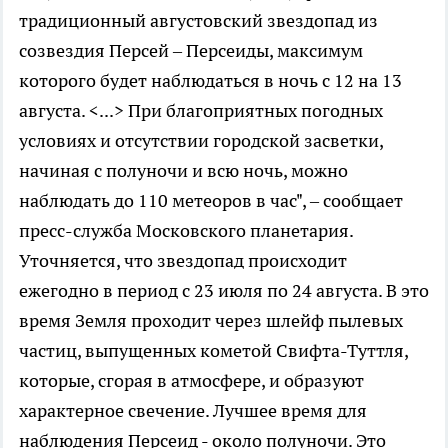
традиционный августовский звездопад из
созвездия Персей – Персеиды, максимум
которого будет наблюдаться в ночь с 12 на 13
августа. <...> При благоприятных погодных
условиях и отсутствии городской засветки,
начиная с полуночи и всю ночь, можно
наблюдать до 110 метеоров в час", – сообщает
пресс-служба Московского планетария.
Уточняется, что звездопад происходит
ежегодно в период с 23 июля по 24 августа. В это
время Земля проходит через шлейф пылевых
частиц, выпущенных кометой Свифта-Туттля,
которые, сгорая в атмосфере, и образуют
характерное свечение. Лучшее время для
наблюдения Персеид - около полуночи. Это