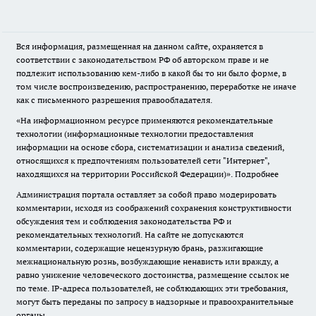
Вся информация, размещенная на данном сайте, охраняется в
соответствии с законодательством РФ об авторском праве и не
подлежит использованию кем-либо в какой бы то ни было форме, в
том числе воспроизведению, распространению, переработке не иначе
как с письменного разрешения правообладателя.
«На информационном ресурсе применяются рекомендательные
технологии (информационные технологии предоставления
информации на основе сбора, систематизации и анализа сведений,
относящихся к предпочтениям пользователей сети "Интернет",
находящихся на территории Российской Федерации)».
Подробнее
Администрация портала оставляет за собой право модерировать
комментарии, исходя из соображений сохранения конструктивности
обсуждения тем и соблюдения законодательства РФ и
рекомендательных технологий. На сайте не допускаются
комментарии, содержащие нецензурную брань, разжигающие
межнациональную рознь, возбуждающие ненависть или вражду, а
равно унижение человеческого достоинства, размещение ссылок не
по теме. IP-адреса пользователей, не соблюдающих эти требования,
могут быть переданы по запросу в надзорные и правоохранительные
органы.