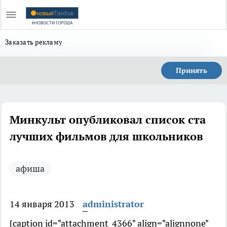
Заказать рекламу
Принять
Минкульт опубликовал список ста
лучших фильмов для школьников
афиша
14 января 2013
administrator
[caption id="attachment_4366" align="alignnone"