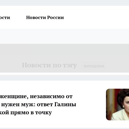
ости
Новости России
Новости по тэгу
женщина
 женщине, независимо от
, нужен муж: ответ Галины
ой прямо в точку