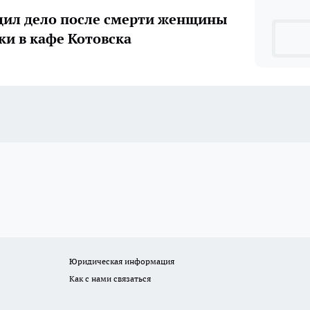
дил дело после смерти женщины
ки в кафе Котовска
Юридическая информация
Как с нами связаться