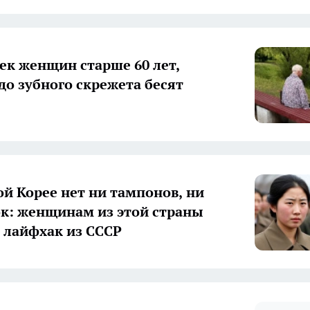
ек женщин старше 60 лет,
до зубного скрежета бесят
ой Корее нет ни тампонов, ни
к: женщинам из этой страны
 лайфхак из СССР