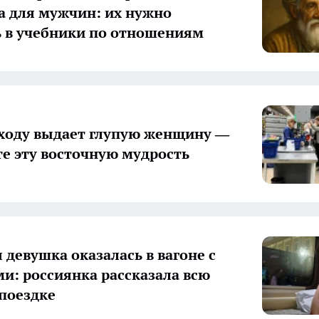
 для мужчин: их нужно
 в учебники по отношениям
сходу выдает глупую женщину —
е эту восточную мудрость
 девушка оказалась в вагоне с
и: россиянка рассказала всю
 поездке