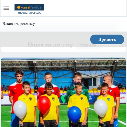
Заказать рекламу
Принять
Новости по тэгу
стадион