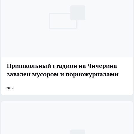
Пришкольный стадион на Чичерина
завален мусором и порножурналами
2012