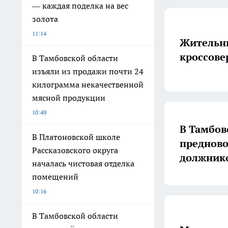
— каждая поделка на вес
золота
11:14
Жительни
кроссове
В Тамбовской области
изъяли из продажи почти 24
килограмма некачественной
мясной продукции
10:49
В Тамбов
В Платоновской школе
предново
Рассказовского округа
должник
началась чистовая отделка
помещений
10:16
В Тамбовской области