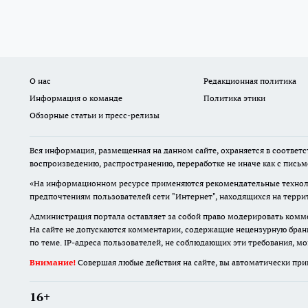
О нас
Редакционная политика
Информация о команде
Политика этики
Обзорные статьи и пресс-релизы
Вся информация, размещенная на данном сайте, охраняется в соответс
воспроизведению, распространению, переработке не иначе как с пись
«На информационном ресурсе применяются рекомендательные техноло
предпочтениям пользователей сети "Интернет", находящихся на терр
Администрация портала оставляет за собой право модерировать комме
На сайте не допускаются комментарии, содержащие нецензурную бран
по теме. IP-адреса пользователей, не соблюдающих эти требования, м
Внимание!
Совершая любые действия на сайте, вы автоматически при
16+