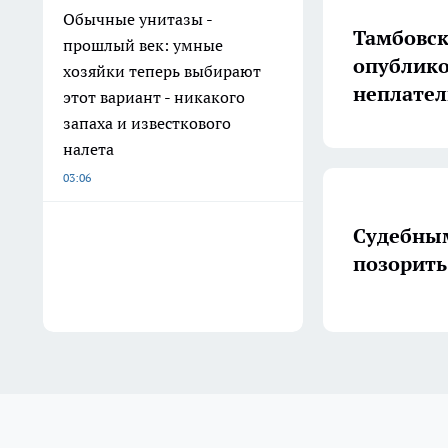
Обычные унитазы -
Тамбовск
прошлый век: умные
опублико
хозяйки теперь выбирают
неплате
этот вариант - никакого
запаха и известкового
налета
03:06
Судебны
позорить