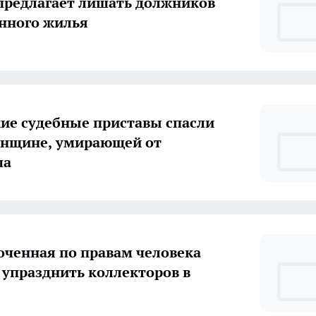
редлагает лишать должников
нного жилья
ие судебные приставы спасли
енщине, умирающей от
ша
ченная по правам человека
 упразднить коллекторов в