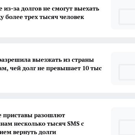
е из-за долгов не смогут выехать
цу более трех тысяч человек
разрешила выезжать из страны
м, чей долг не превышает 10 тыс
е приставы разошлют
нам несколько тысяч SMS с
ием вернуть долги