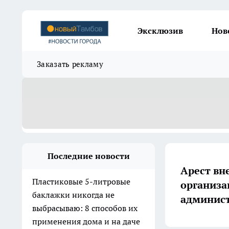
Эксклюзив
Нов
Заказать рекламу
Последние новости
Арест вн
Пластиковые 5-литровые
организа
баклажки никогда не
админис
выбрасываю: 8 способов их
применения дома и на даче