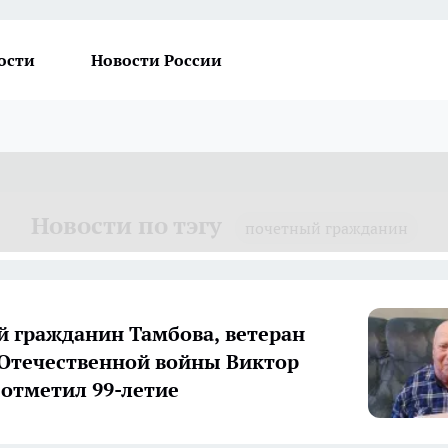
ости
Новости России
Новости по тэгу
почетный гражданин
 гражданин Тамбова, ветеран
Отечественной войны Виктор
 отметил 99-летие