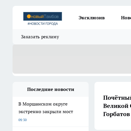
Эксклюзив
Нов
Заказать рекламу
Последние новости
Почётный
В Моршанском округе
Великой 
экстренно закрыли мост
Горбатов
09:30