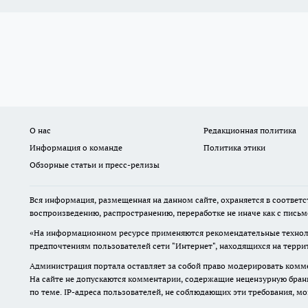
О нас
Редакционная политика
Информация о команде
Политика этики
Обзорные статьи и пресс-релизы
Вся информация, размещенная на данном сайте, охраняется в соответс
воспроизведению, распространению, переработке не иначе как с пись
«На информационном ресурсе применяются рекомендательные техноло
предпочтениям пользователей сети "Интернет", находящихся на терр
Администрация портала оставляет за собой право модерировать комме
На сайте не допускаются комментарии, содержащие нецензурную бран
по теме. IP-адреса пользователей, не соблюдающих эти требования, м