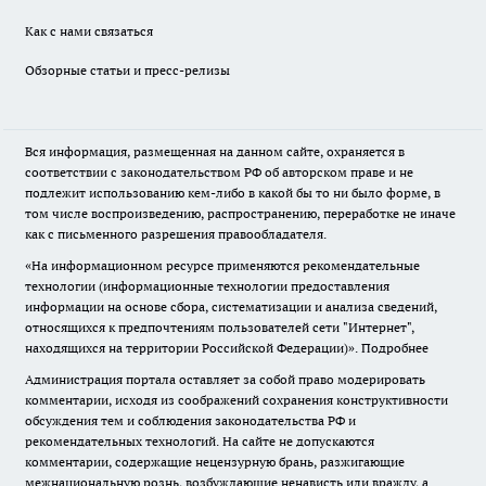
Как с нами связаться
Обзорные статьи и пресс-релизы
Вся информация, размещенная на данном сайте, охраняется в
соответствии с законодательством РФ об авторском праве и не
подлежит использованию кем-либо в какой бы то ни было форме, в
том числе воспроизведению, распространению, переработке не иначе
как с письменного разрешения правообладателя.
«На информационном ресурсе применяются рекомендательные
технологии (информационные технологии предоставления
информации на основе сбора, систематизации и анализа сведений,
относящихся к предпочтениям пользователей сети "Интернет",
находящихся на территории Российской Федерации)».
Подробнее
Администрация портала оставляет за собой право модерировать
комментарии, исходя из соображений сохранения конструктивности
обсуждения тем и соблюдения законодательства РФ и
рекомендательных технологий. На сайте не допускаются
комментарии, содержащие нецензурную брань, разжигающие
межнациональную рознь, возбуждающие ненависть или вражду, а