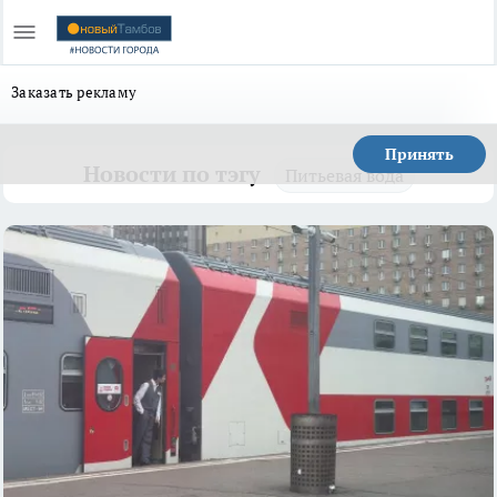
Заказать рекламу
Принять
Новости по тэгу
Питьевая вода