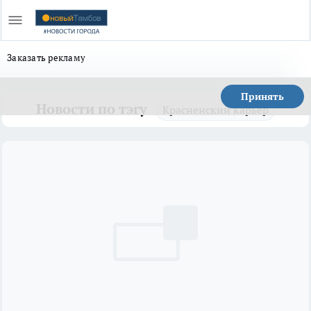
Заказать рекламу
Принять
Новости по тэгу
Красненский карьер