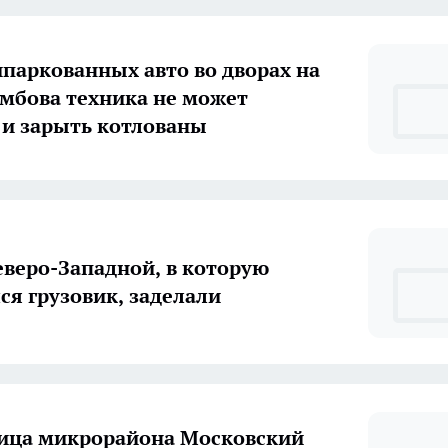
ипаркованных авто во дворах на
амбова техника не может
 и зарыть котлованы
еверо-Западной, в которую
ся грузовик, заделали
ица микрорайона Московский