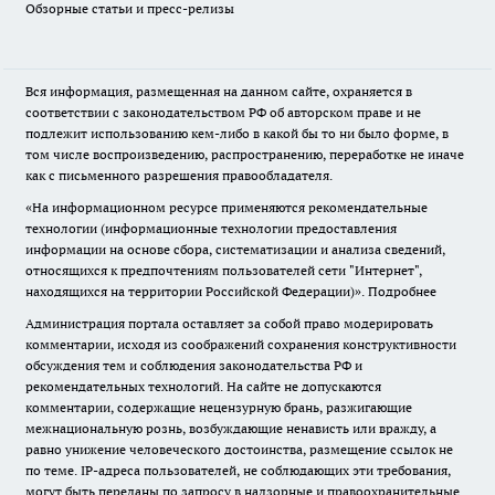
Обзорные статьи и пресс-релизы
Вся информация, размещенная на данном сайте, охраняется в
соответствии с законодательством РФ об авторском праве и не
подлежит использованию кем-либо в какой бы то ни было форме, в
том числе воспроизведению, распространению, переработке не иначе
как с письменного разрешения правообладателя.
«На информационном ресурсе применяются рекомендательные
технологии (информационные технологии предоставления
информации на основе сбора, систематизации и анализа сведений,
относящихся к предпочтениям пользователей сети "Интернет",
находящихся на территории Российской Федерации)».
Подробнее
Администрация портала оставляет за собой право модерировать
комментарии, исходя из соображений сохранения конструктивности
обсуждения тем и соблюдения законодательства РФ и
рекомендательных технологий. На сайте не допускаются
комментарии, содержащие нецензурную брань, разжигающие
межнациональную рознь, возбуждающие ненависть или вражду, а
равно унижение человеческого достоинства, размещение ссылок не
по теме. IP-адреса пользователей, не соблюдающих эти требования,
могут быть переданы по запросу в надзорные и правоохранительные