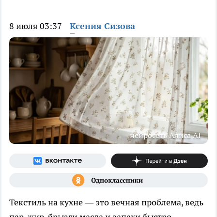
8 июля 03:37
Ксения Сизова
нейросеть Алиса AI
Текстиль на кухне — это вечная проблема, ведь
пар, жир, брызги масла и запахи быстро