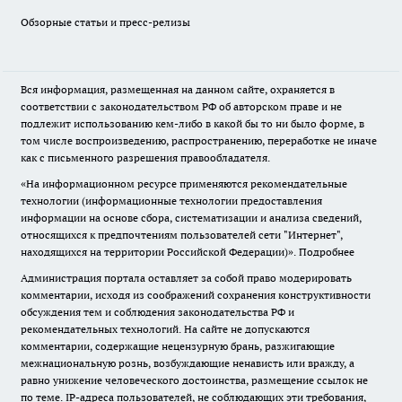
Обзорные статьи и пресс-релизы
Вся информация, размещенная на данном сайте, охраняется в
соответствии с законодательством РФ об авторском праве и не
подлежит использованию кем-либо в какой бы то ни было форме, в
том числе воспроизведению, распространению, переработке не иначе
как с письменного разрешения правообладателя.
«На информационном ресурсе применяются рекомендательные
технологии (информационные технологии предоставления
информации на основе сбора, систематизации и анализа сведений,
относящихся к предпочтениям пользователей сети "Интернет",
находящихся на территории Российской Федерации)».
Подробнее
Администрация портала оставляет за собой право модерировать
комментарии, исходя из соображений сохранения конструктивности
обсуждения тем и соблюдения законодательства РФ и
рекомендательных технологий. На сайте не допускаются
комментарии, содержащие нецензурную брань, разжигающие
межнациональную рознь, возбуждающие ненависть или вражду, а
равно унижение человеческого достоинства, размещение ссылок не
по теме. IP-адреса пользователей, не соблюдающих эти требования,