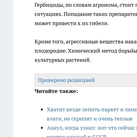
Гербициды, по словам агронома, стоит
ситуациях. Попадание таких препарато
может привести к их гибели.
Кроме того, агрессивные вещества нак
плодородие. Химический метод борьбы 
культурных растений.
Проверено редакцией
Читайте также:
Хватит везде лепить паркет и лами
влаги, не скрипят и очень теплые
Ахнул, когда узнал: вот что сейча
мечтал каждый в СССР