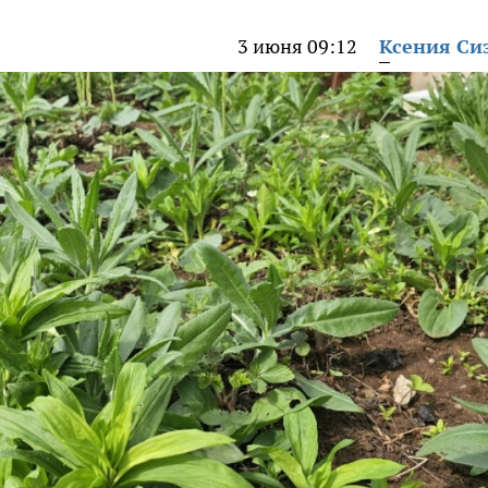
3 июня 09:12
Ксения Си