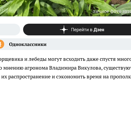
личное фото авт
рщевика и лебеды могут всходить даже спустя мног
 по мнению агронома Владимира Викулова, существую
 их распространение и сэкономить время на прополк