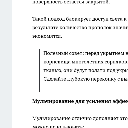
поверхность остаётся закрытой.
Такой подход блокирует доступ света к 
результате количество прополок значит
экономятся.
Полезный совет: перед укрытием 
корневища многолетних сорняков. 
тканью, они будут ползти под укр
Сделайте глубокую перекопку с вы
Мульчирование для усиления эффе
Мульчирование отлично дополняет этот 
можно использовать: