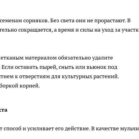
семенам сорняков. Без света они не прорастают. В
ельно сокращается, а время и силы на уход за участ
нетканым материалом обязательно удалите
Если оставить пырей, сныть или вьюнок под
ытием к отверстиям для культурных растений.
боркой корней.
кта
способ и усиливает его действие. В качестве мульчи