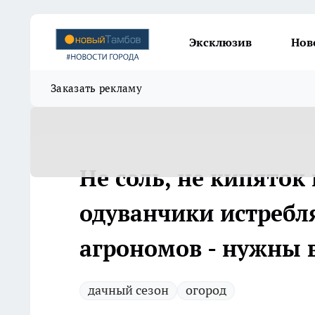
Эксклюзив
Нов
Заказать рекламу
Не соль, не кипяток
одуванчики истребл
агрономов - нужны 
дачный сезон
огород