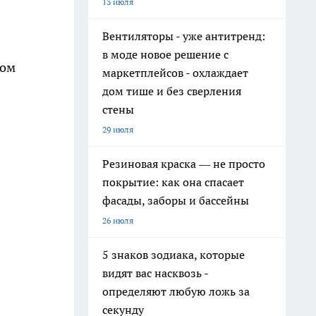
13 июля
Вентиляторы - уже антитренд:
в моде новое решение с
ком
маркетплейсов - охлаждает
дом тише и без сверления
стены
29 июля
Резиновая краска — не просто
покрытие: как она спасает
фасады, заборы и бассейны
26 июля
5 знаков зодиака, которые
видят вас насквозь -
определяют любую ложь за
секунду