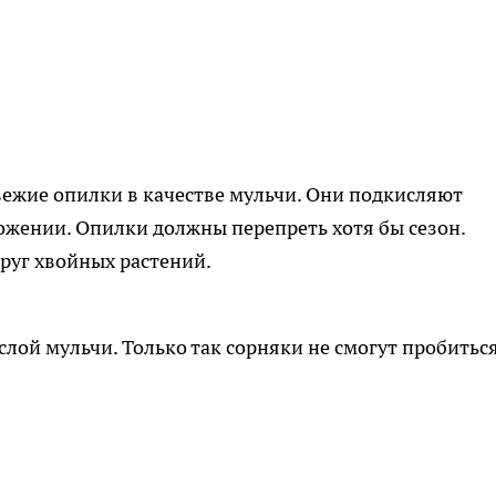
вежие опилки в качестве мульчи. Они подкисляют
ожении. Опилки должны перепреть хотя бы сезон.
руг хвойных растений.
лой мульчи. Только так сорняки не смогут пробитьс