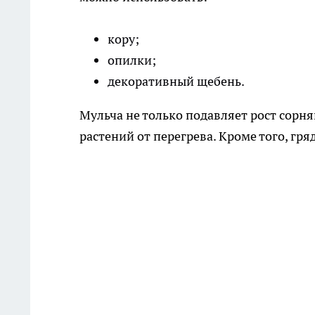
кору;
опилки;
декоративный щебень.
Мульча не только подавляет рост сорня
растений от перегрева. Кроме того, гр