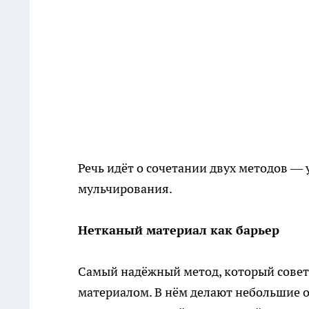
Речь идёт о сочетании двух методов —
мульчирования.
Нетканый материал как барьер
Самый надёжный метод, который совет
материалом. В нём делают небольшие от