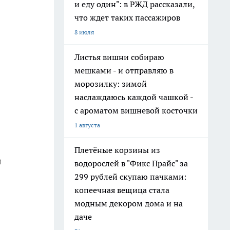
и еду один": в РЖД рассказали,
что ждет таких пассажиров
8 июля
Листья вишни собираю
мешками - и отправляю в
морозилку: зимой
наслаждаюсь каждой чашкой -
с ароматом вишневой косточки
1 августа
Плетёные корзины из
я
водорослей в "Фикс Прайс" за
299 рублей скупаю пачками:
копеечная вещица стала
модным декором дома и на
даче