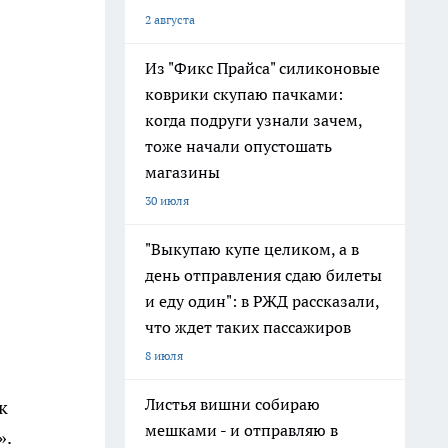
2 августа
Из "Фикс Прайса" силиконовые
коврики скупаю пачками:
когда подруги узнали зачем,
тоже начали опустошать
магазины
30 июля
"Выкупаю купе целиком, а в
день отправления сдаю билеты
и еду один": в РЖД рассказали,
что ждет таких пассажиров
8 июля
Листья вишни собираю
к
мешками - и отправляю в
».