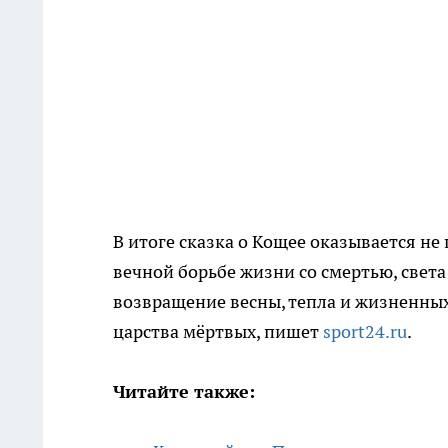
В итоге сказка о Кощее оказывается н
вечной борьбе жизни со смертью, свет
возвращение весны, тепла и жизненных
царства мёртвых, пишет
sport24.ru
.
Читайте также: