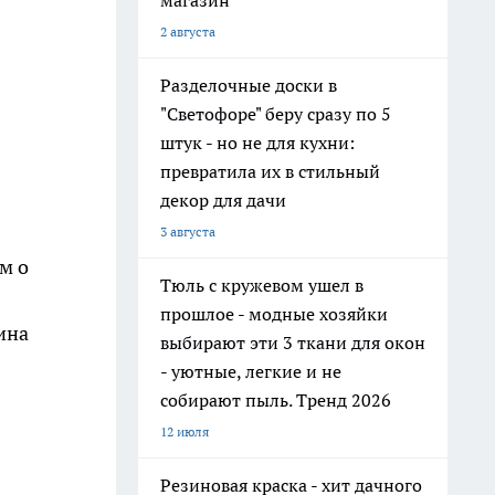
магазин
2 августа
Разделочные доски в
"Светофоре" беру сразу по 5
штук - но не для кухни:
превратила их в стильный
декор для дачи
3 августа
м о
Тюль с кружевом ушел в
прошлое - модные хозяйки
ина
выбирают эти 3 ткани для окон
- уютные, легкие и не
собирают пыль. Тренд 2026
12 июля
Резиновая краска - хит дачного