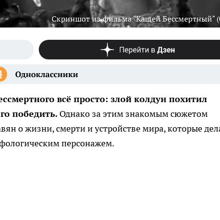
Скриншот из фильма "Кащей Бессмертный" (
ессмертного всё просто: злой колдун похитил
го победить.
Однако за этим знакомым сюжетом
вян о жизни, смерти и устройстве мира, которые де
ифологическим персонажем.