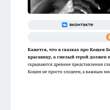
Кажется, что в сказках про Кощея Б
красавицу, а смелый герой должен е
скрываются древние представления сла
Кощея не просто злодеем, а важным м