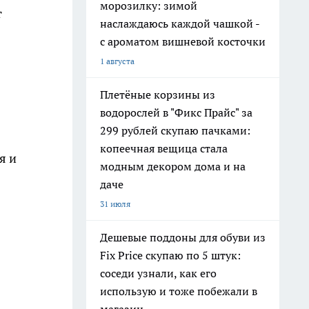
морозилку: зимой
т
наслаждаюсь каждой чашкой -
с ароматом вишневой косточки
1 августа
Плетёные корзины из
водорослей в "Фикс Прайс" за
299 рублей скупаю пачками:
копеечная вещица стала
я и
модным декором дома и на
даче
31 июля
Дешевые поддоны для обуви из
Fix Price скупаю по 5 штук:
соседи узнали, как его
использую и тоже побежали в