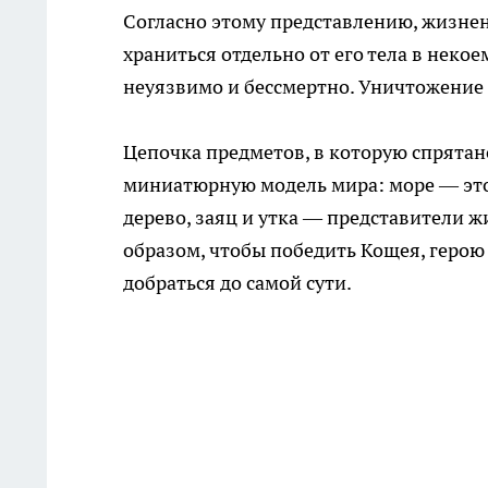
Согласно этому представлению, жизне
храниться отдельно от его тела в неко
неуязвимо и бессмертно. Уничтожение 
Цепочка предметов, в которую спрятан
миниатюрную модель мира: море — это 
дерево, заяц и утка — представители 
образом, чтобы победить Кощея, герою
добраться до самой сути.