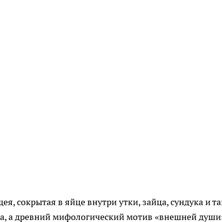
я, сокрытая в яйце внутри утки, зайца, сундука и та
дка, а древний мифологический мотив «внешней души