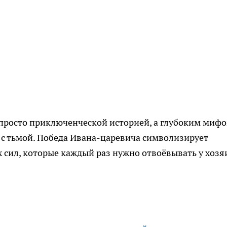
е просто приключенческой историей, а глубоким мифо
а с тьмой. Победа Ивана-царевича символизирует
 сил, которые каждый раз нужно отвоёвывать у хозя