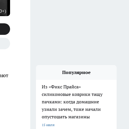
0+)
Популярное
лают
Из «Фикс Прайса»
силиконовые коврики тащу
пачками: когда домашние
узнали зачем, тоже начали
опустошать магазины
15 июля