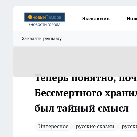
Эксклюзив
Нов
Заказать рекламу
Теперь понятно, по
Бессмертного хранил
был тайный смысл
Интересное
русские сказки
русск