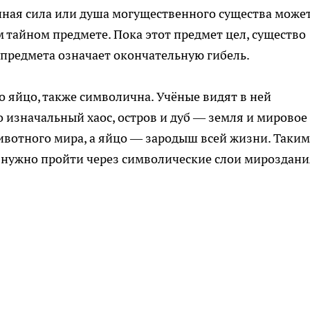
нная сила или душа могущественного существа може
ем тайном предмете. Пока этот предмет цел, существо
предмета означает окончательную гибель.
о яйцо, также символична. Учёные видят в ней
изначальный хаос, остров и дуб — земля и мировое
животного мира, а яйцо — зародыш всей жизни. Таким
 нужно пройти через символические слои мироздани