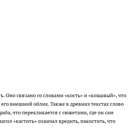
ь. Оно связано со словами «кость» и «кощавый», что
 его внешний облик. Также в древних текстах слово
аба, что перекликается с сюжетами, где он сам
лагол «кастить» означал вредить, пакостить, что