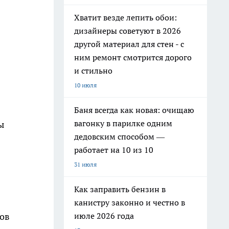
Хватит везде лепить обои:
дизайнеры советуют в 2026
другой материал для стен - с
ним ремонт смотрится дорого
и стильно
10 июля
Баня всегда как новая: очищаю
вагонку в парилке одним
ы
дедовским способом —
работает на 10 из 10
31 июля
Как заправить бензин в
канистру законно и честно в
июле 2026 года
дов