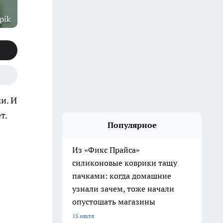
pik
и. И
т.
Популярное
Из «Фикс Прайса»
силиконовые коврики тащу
пачками: когда домашние
узнали зачем, тоже начали
опустошать магазины
15 июля