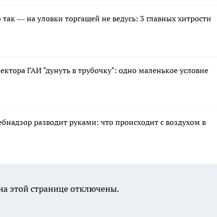
так — на уловки торгашей не ведусь: 3 главных хитрости
ектора ГАИ "дунуть в трубочку": одно маленькое условие
ебнадзор разводит руками: что происходит с воздухом в
а этой странице отключены.