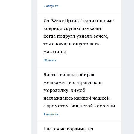
2 августа
Из "Фикс Прайса" силиконовые
коврики скупаю пачками:
когда подруги узнали зачем,
тоже начали опустошать
магазины
30 июля
Листья вишни собираю
мешками - и отправляю в
морозилку: зимой
наслаждаюсь каждой чашкой -
с ароматом вишневой косточки
1 августа
Плетёные корзины из