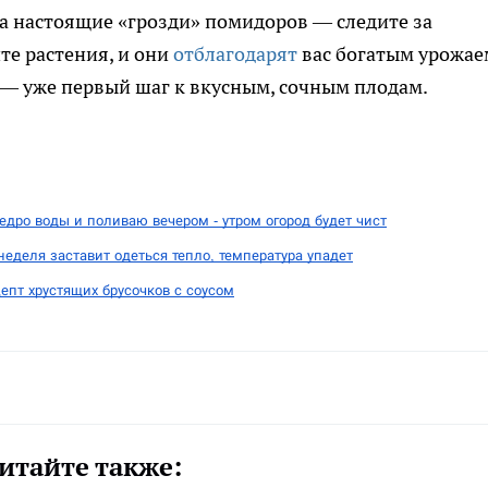
 а настоящие «грозди» помидоров — следите за
те растения, и они
отблагодарят
вас богатым урожае
и — уже первый шаг к вкусным, сочным плодам.
едро воды и поливаю вечером - утром огород будет чист
неделя заставит одеться тепло, температура упадет
цепт хрустящих брусочков с соусом
итайте также: