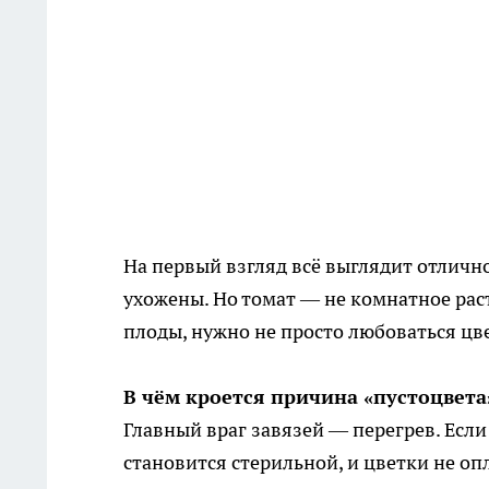
На первый взгляд всё выглядит отличн
ухожены. Но томат — не комнатное раст
плоды, нужно не просто любоваться цве
В чём кроется причина «пустоцвета
Главный враг завязей — перегрев. Есл
становится стерильной, и цветки не оп