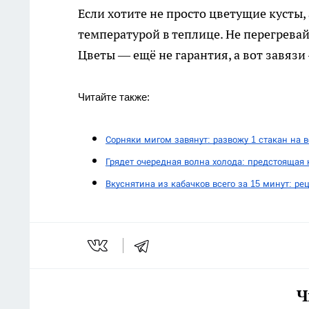
Если хотите не просто цветущие кусты,
температурой в теплице. Не перегревай
Цветы — ещё не гарантия, а вот завяз
Читайте также:
Сорняки мигом завянут: развожу 1 стакан на в
Грядет очередная волна холода: предстоящая 
Вкуснятина из кабачков всего за 15 минут: ре
Ч