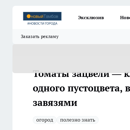
Эксклюзив
Нов
Заказать рекламу
Томаты зацвели — к
одного пустоцвета, 
завязями
огород
полезно знать