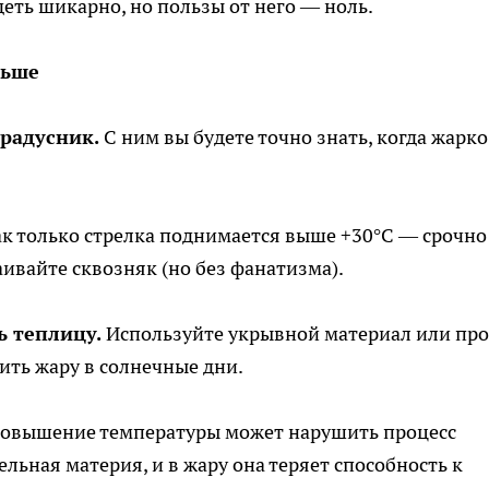
деть шикарно, но пользы от него — ноль.
льше
радусник.
С ним вы будете точно знать, когда жарко
к только стрелка поднимается выше +30°C — срочно
аивайте сквозняк (но без фанатизма).
 теплицу.
Используйте укрывной материал или про
ить жару в солнечные дни.
овышение температуры может нарушить процесс
ьная материя, и в жару она теряет способность к