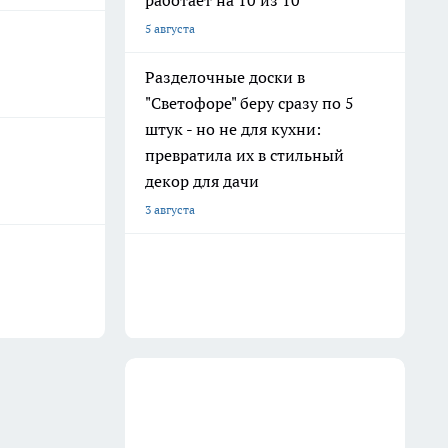
работает на 10 из 10
5 августа
Разделочные доски в
"Светофоре" беру сразу по 5
штук - но не для кухни:
превратила их в стильный
декор для дачи
3 августа