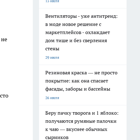
13 июля
Вентиляторы - уже антитренд:
в моде новое решение с
маркетплейсов - охлаждает
 не
дом тише и без сверления
стены
29 июля
Резиновая краска — не просто
покрытие: как она спасает
фасады, заборы и бассейны
сто
26 июля
Беру пачку творога и 1 яблоко:
получаются румяные палочки
к чаю — вкуснее обычных
сырников