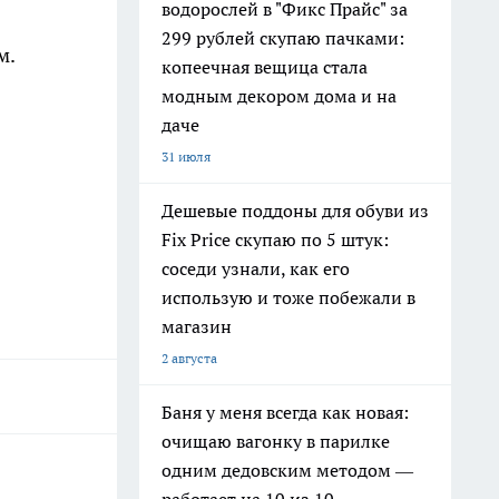
водорослей в "Фикс Прайс" за
299 рублей скупаю пачками:
м.
копеечная вещица стала
модным декором дома и на
даче
31 июля
Дешевые поддоны для обуви из
Fix Price скупаю по 5 штук:
соседи узнали, как его
использую и тоже побежали в
магазин
2 августа
Баня у меня всегда как новая:
очищаю вагонку в парилке
одним дедовским методом —