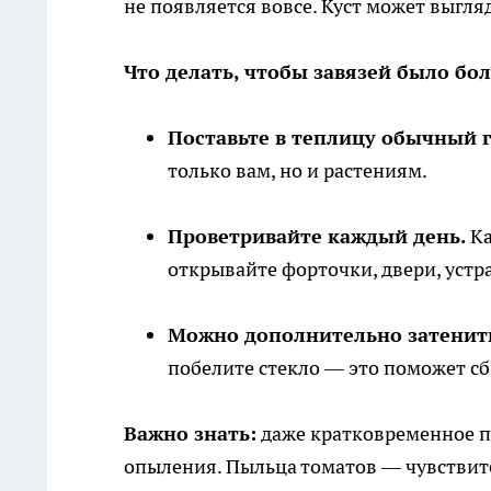
не появляется вовсе. Куст может выгля
Что делать, чтобы завязей было бо
Поставьте в теплицу обычный г
только вам, но и растениям.
Проветривайте каждый день.
Ка
открывайте форточки, двери, устр
Можно дополнительно затенить
побелите стекло — это поможет сб
Важно знать:
даже кратковременное п
опыления. Пыльца томатов — чувствител