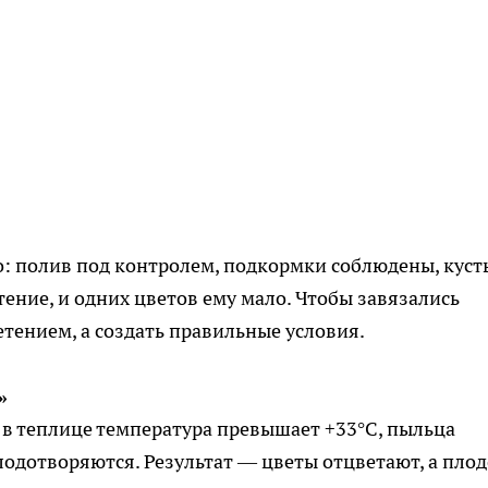
о: полив под контролем, подкормки соблюдены, куст
ение, и одних цветов ему мало. Чтобы завязались
тением, а создать правильные условия.
»
и в теплице температура превышает +33°C, пыльца
лодотворяются. Результат — цветы отцветают, а пло