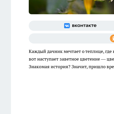
Каждый дачник мечтает о теплице, где
вот наступает заветное цветение — цве
Знакомая история? Значит, пришло врем