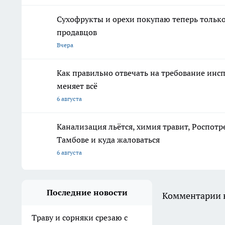
Сухофрукты и орехи покупаю теперь только 
продавцов
Вчера
Как правильно отвечать на требование инсп
меняет всё
6 августа
Канализация льётся, химия травит, Роспотр
Тамбове и куда жаловаться
6 августа
Последние новости
Комментарии н
Траву и сорняки срезаю с