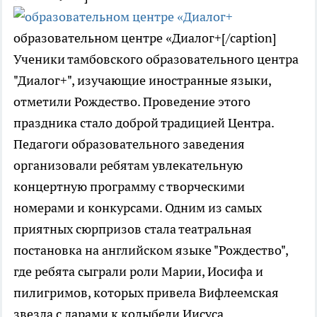
образовательном центре «Диалог+[/caption]
Ученики тамбовского образовательного центра
"Диалог+", изучающие иностранные языки,
отметили Рождество. Проведение этого
праздника стало доброй традицией Центра.
Педагоги образовательного заведения
организовали ребятам увлекательную
концертную программу с творческими
номерами и конкурсами. Одним из самых
приятных сюрпризов стала театральная
постановка на английском языке "Рождество",
где ребята сыграли роли Марии, Иосифа и
пилигримов, которых привела Вифлеемская
звезда с дарами к колыбели Иисуса.