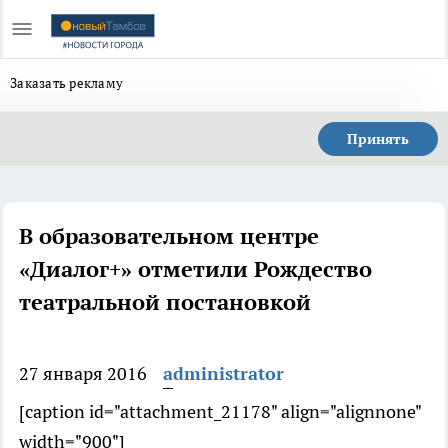
Заказать рекламу
Принять
В образовательном центре
«Диалог+» отметили Рождество
театральной постановкой
27 января 2016
administrator
[caption id="attachment_21178" align="alignnone"
width="900"]