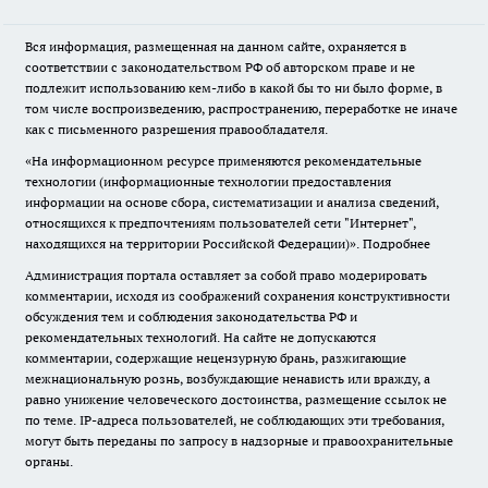
Вся информация, размещенная на данном сайте, охраняется в
соответствии с законодательством РФ об авторском праве и не
подлежит использованию кем-либо в какой бы то ни было форме, в
том числе воспроизведению, распространению, переработке не иначе
как с письменного разрешения правообладателя.
«На информационном ресурсе применяются рекомендательные
технологии (информационные технологии предоставления
информации на основе сбора, систематизации и анализа сведений,
относящихся к предпочтениям пользователей сети "Интернет",
находящихся на территории Российской Федерации)».
Подробнее
Администрация портала оставляет за собой право модерировать
комментарии, исходя из соображений сохранения конструктивности
обсуждения тем и соблюдения законодательства РФ и
рекомендательных технологий. На сайте не допускаются
комментарии, содержащие нецензурную брань, разжигающие
межнациональную рознь, возбуждающие ненависть или вражду, а
равно унижение человеческого достоинства, размещение ссылок не
по теме. IP-адреса пользователей, не соблюдающих эти требования,
могут быть переданы по запросу в надзорные и правоохранительные
органы.