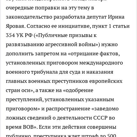
очередные поправки на эту тему в
законодательство разработала депутат Ирина
Яровая. Согласно ее инициативе, пункт 1 статьи
354 УК РФ («Публичные призывы к
развязыванию агрессивной войны») нужно
дополнить запретом на «отрицание фактов,
установленных приговором международного
военного трибунала для суда и наказания
главных военных преступников европейских
стран оси», а также на «одобрение
преступлений, установленных указанным
приговором» и распространение «заведомо
ложных сведений о деятельности СССР во
время ВОВ». Если эти действия совершены
публично, преступника ждет штраф до 500