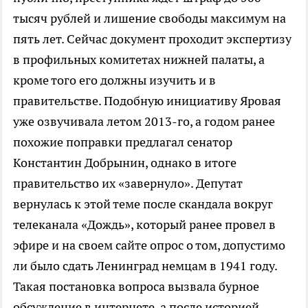
тысяч рублей и лишение свободы максимум на
пять лет. Сейчас документ проходит экспертизу
в профильных комитетах нижней палаты, а
кроме того его должны изучить и в
правительстве. Подобную инициативу Яровая
уже озвучивала летом 2013-го, а годом ранее
похожие поправки предлагал сенатор
Константин Добрынин, однако в итоге
правительство их «завернуло». Депутат
вернулась к этой теме после скандала вокруг
телеканала «Дождь», который ранее провел в
эфире и на своем сайте опрос о том, допустимо
ли было сдать Ленинград немцам в 1941 году.
Такая постановка вопроса вызвала бурное
обсуждение в интернете, а после историей