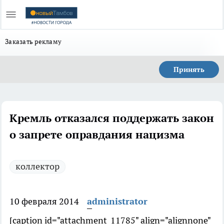
Заказать рекламу
Принять
Кремль отказался поддержать закон
о запрете оправдания нацизма
коллектор
10 февраля 2014
administrator
[caption id="attachment_11785" align="alignnone"