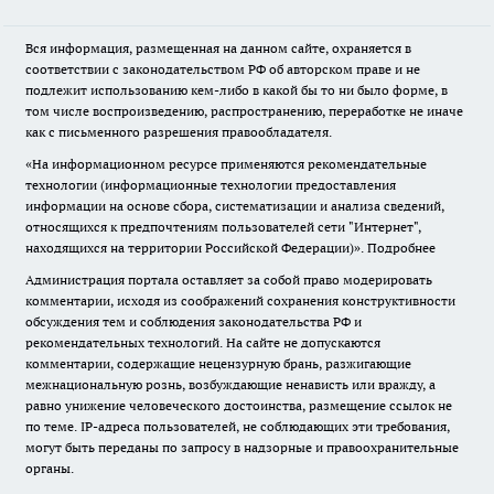
Вся информация, размещенная на данном сайте, охраняется в
соответствии с законодательством РФ об авторском праве и не
подлежит использованию кем-либо в какой бы то ни было форме, в
том числе воспроизведению, распространению, переработке не иначе
как с письменного разрешения правообладателя.
«На информационном ресурсе применяются рекомендательные
технологии (информационные технологии предоставления
информации на основе сбора, систематизации и анализа сведений,
относящихся к предпочтениям пользователей сети "Интернет",
находящихся на территории Российской Федерации)».
Подробнее
Администрация портала оставляет за собой право модерировать
комментарии, исходя из соображений сохранения конструктивности
обсуждения тем и соблюдения законодательства РФ и
рекомендательных технологий. На сайте не допускаются
комментарии, содержащие нецензурную брань, разжигающие
межнациональную рознь, возбуждающие ненависть или вражду, а
равно унижение человеческого достоинства, размещение ссылок не
по теме. IP-адреса пользователей, не соблюдающих эти требования,
могут быть переданы по запросу в надзорные и правоохранительные
органы.