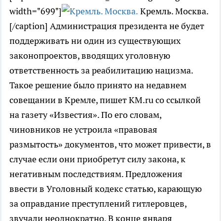
width="699"]
Кремль. Москва.
[/caption] Администрация президента не будет
поддерживать ни один из существующих
законопроектов, вводящих уголовную
ответственность за реабилитацию нацизма.
Такое решение было принято на недавнем
совещании в Кремле, пишет KM.ru со ссылкой
на газету «Известия». По его словам,
чиновников не устроила «правовая
размытость» документов, что может привести, в
случае если они приобретут силу закона, к
негативным последствиям. Предложения
ввести в Уголовный кодекс статью, карающую
за оправдание преступлений гитлеровцев,
звучали неоднократно. В конце января